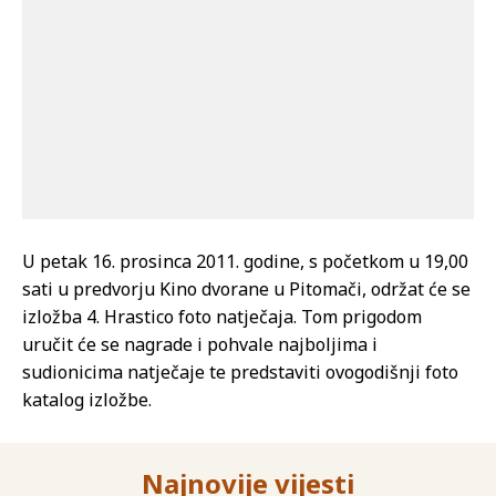
U petak 16. prosinca 2011. godine, s početkom u 19,00
sati u predvorju Kino dvorane u Pitomači, održat će se
izložba 4. Hrastico foto natječaja. Tom prigodom
uručit će se nagrade i pohvale najboljima i
sudionicima natječaje te predstaviti ovogodišnji foto
katalog izložbe.
Najnovije vijesti