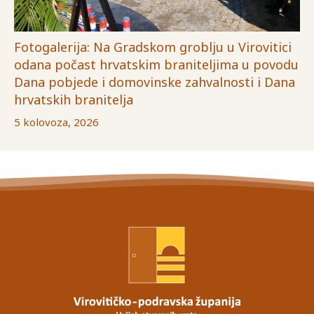
Fotogalerija: Na Gradskom groblju u Virovitici
odana počast hrvatskim braniteljima u povodu
Dana pobjede i domovinske zahvalnosti i Dana
hrvatskih branitelja
5 kolovoza, 2026