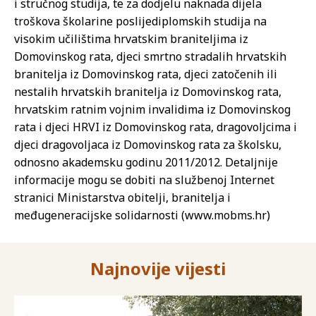
i stručnog studija, te za dodjelu naknada dijela
troškova školarine poslijediplomskih studija na
visokim učilištima hrvatskim braniteljima iz
Domovinskog rata, djeci smrtno stradalih hrvatskih
branitelja iz Domovinskog rata, djeci zatočenih ili
nestalih hrvatskih branitelja iz Domovinskog rata,
hrvatskim ratnim vojnim invalidima iz Domovinskog
rata i djeci HRVI iz Domovinskog rata, dragovoljcima i
djeci dragovoljaca iz Domovinskog rata za školsku,
odnosno akademsku godinu 2011/2012. Detaljnije
informacije mogu se dobiti na službenoj Internet
stranici Ministarstva obitelji, branitelja i
međugeneracijske solidarnosti (www.mobms.hr)
Najnovije vijesti