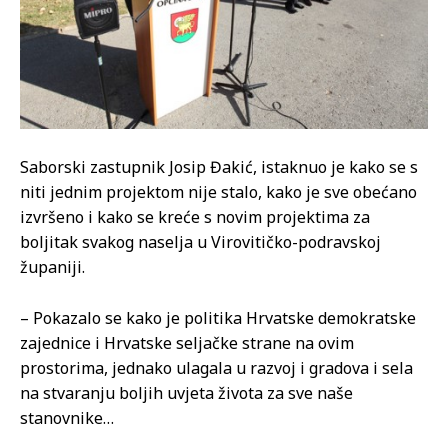
Saborski zastupnik Josip Đakić, istaknuo je kako se s
niti jednim projektom nije stalo, kako je sve obećano
izvršeno i kako se kreće s novim projektima za
boljitak svakog naselja u Virovitičko-podravskoj
županiji.
– Pokazalo se kako je politika Hrvatske demokratske
zajednice i Hrvatske seljačke strane na ovim
prostorima, jednako ulagala u razvoj i gradova i sela
na stvaranju boljih uvjeta života za sve naše
stanovnike…