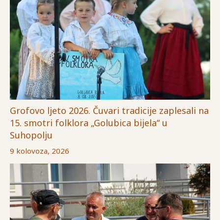
Grofovo ljeto 2026. Čuvari tradicije zaplesali na
15. smotri folklora „Golubica bijela“ u
Suhopolju
9 kolovoza, 2026