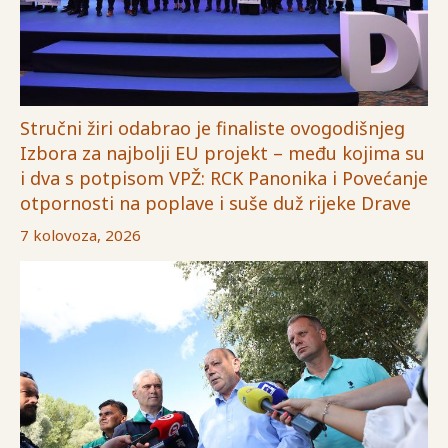
Stručni žiri odabrao je finaliste ovogodišnjeg
Izbora za najbolji EU projekt – među kojima su
i dva s potpisom VPŽ: RCK Panonika i Povećanje
otpornosti na poplave i suše duž rijeke Drave
7 kolovoza, 2026