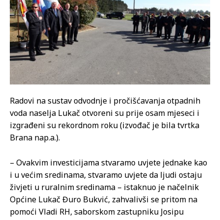
Radovi na sustav odvodnje i pročišćavanja otpadnih
voda naselja Lukač otvoreni su prije osam mjeseci i
izgrađeni su rekordnom roku (izvođač je bila tvrtka
Brana nap.a.).
– Ovakvim investicijama stvaramo uvjete jednake kao
i u većim sredinama, stvaramo uvjete da ljudi ostaju
živjeti u ruralnim sredinama – istaknuo je načelnik
Općine Lukač Đuro Bukvić, zahvalivši se pritom na
pomoći Vladi RH, saborskom zastupniku Josipu