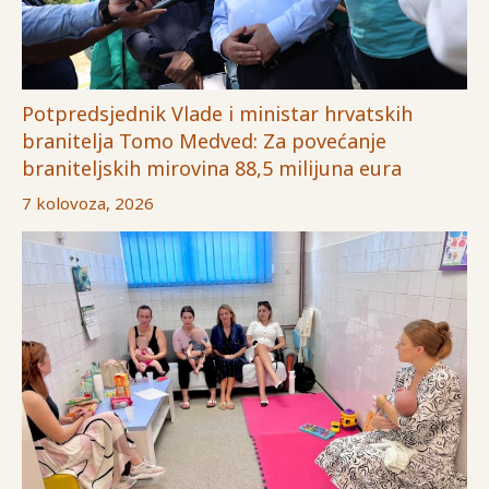
Potpredsjednik Vlade i ministar hrvatskih
branitelja Tomo Medved: Za povećanje
braniteljskih mirovina 88,5 milijuna eura
7 kolovoza, 2026