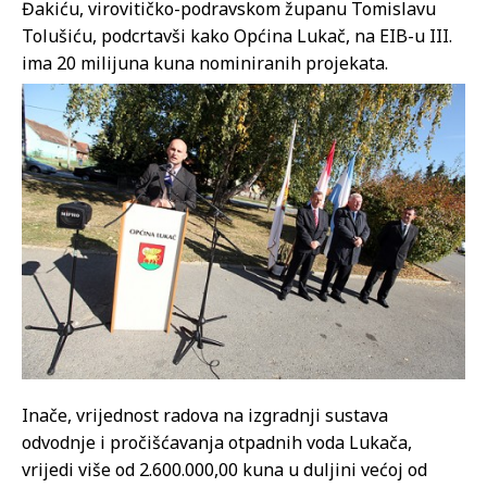
Đakiću, virovitičko-podravskom županu Tomislavu
Tolušiću, podcrtavši kako Općina Lukač, na EIB-u III.
ima 20 milijuna kuna nominiranih projekata.
Inače, vrijednost radova na izgradnji sustava
odvodnje i pročišćavanja otpadnih voda Lukača,
vrijedi više od 2.600.000,00 kuna u duljini većoj od