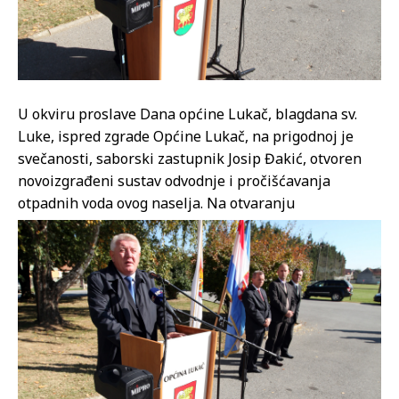
U okviru proslave Dana općine Lukač, blagdana sv.
Luke, ispred zgrade Općine Lukač, na prigodnoj je
svečanosti, saborski zastupnik Josip Đakić, otvoren
novoizgrađeni sustav odvodnje i pročišćavanja
otpadnih voda ovog naselja. Na otvaranju