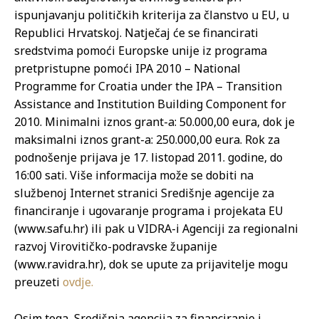
ispunjavanju političkih kriterija za članstvo u EU, u
Republici Hrvatskoj. Natječaj će se financirati
sredstvima pomoći Europske unije iz programa
pretpristupne pomoći IPA 2010 – National
Programme for Croatia under the IPA – Transition
Assistance and Institution Building Component for
2010. Minimalni iznos grant-a: 50.000,00 eura, dok je
maksimalni iznos grant-a: 250.000,00 eura. Rok za
podnošenje prijava je 17. listopad 2011. godine, do
16:00 sati. Više informacija može se dobiti na
službenoj Internet stranici Središnje agencije za
financiranje i ugovaranje programa i projekata EU
(www.safu.hr) ili pak u VIDRA-i Agenciji za regionalni
razvoj Virovitičko-podravske županije
(www.ravidra.hr), dok se upute za prijavitelje mogu
preuzeti
ovdje.
Osim toga, Središnja agencija za financiranje i