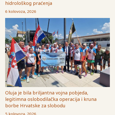
hidrološkog praćenja
6 kolovoza, 2026
Oluja je bila briljantna vojna pobjeda,
legitimna oslobodilačka operacija i kruna
borbe Hrvatske za slobodu
5 kolovoza, 2026