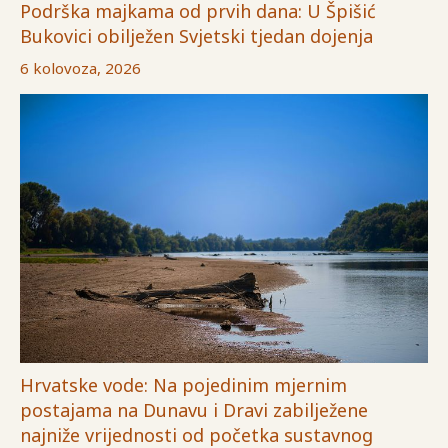
Podrška majkama od prvih dana: U Špišić
Bukovici obilježen Svjetski tjedan dojenja
6 kolovoza, 2026
Hrvatske vode: Na pojedinim mjernim
postajama na Dunavu i Dravi zabilježene
najniže vrijednosti od početka sustavnog