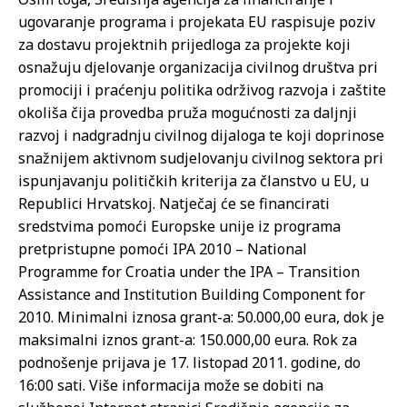
ugovaranje programa i projekata EU raspisuje poziv
za dostavu projektnih prijedloga za projekte koji
osnažuju djelovanje organizacija civilnog društva pri
promociji i praćenju politika održivog razvoja i zaštite
okoliša čija provedba pruža mogućnosti za daljnji
razvoj i nadgradnju civilnog dijaloga te koji doprinose
snažnijem aktivnom sudjelovanju civilnog sektora pri
ispunjavanju političkih kriterija za članstvo u EU, u
Republici Hrvatskoj. Natječaj će se financirati
sredstvima pomoći Europske unije iz programa
pretpristupne pomoći IPA 2010 – National
Programme for Croatia under the IPA – Transition
Assistance and Institution Building Component for
2010. Minimalni iznosa grant-a: 50.000,00 eura, dok je
maksimalni iznos grant-a: 150.000,00 eura. Rok za
podnošenje prijava je 17. listopad 2011. godine, do
16:00 sati. Više informacija može se dobiti na