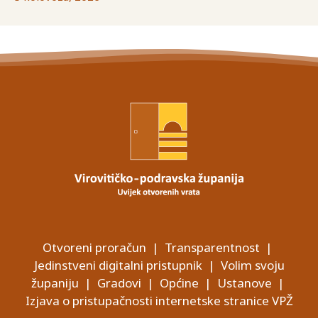
Otvoreni proračun
|
Transparentnost
|
Jedinstveni digitalni pristupnik
|
Volim svoju
županiju
|
Gradovi
|
Općine
|
Ustanove
|
Izjava o pristupačnosti internetske stranice VPŽ