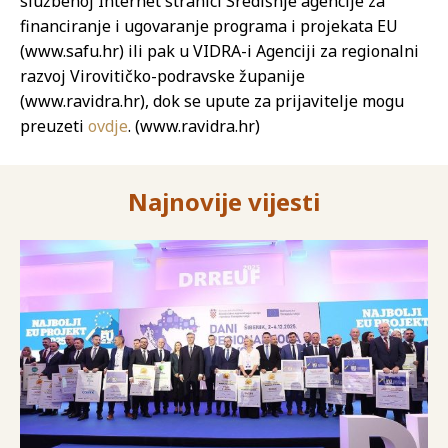
službenoj Internet stranici Središnje agencije za
financiranje i ugovaranje programa i projekata EU
(www.safu.hr) ili pak u VIDRA-i Agenciji za regionalni
razvoj Virovitičko-podravske županije
(www.ravidra.hr), dok se upute za prijavitelje mogu
preuzeti
ovdje
. (www.ravidra.hr)
Najnovije vijesti