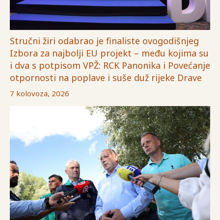
Stručni žiri odabrao je finaliste ovogodišnjeg
Izbora za najbolji EU projekt – među kojima su
i dva s potpisom VPŽ: RCK Panonika i Povećanje
otpornosti na poplave i suše duž rijeke Drave
7 kolovoza, 2026