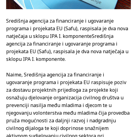
Središnja agencija za financiranje i ugovaranje
programa i projekata EU (Safu), raspisala je dva nova
natječaja u sklopu IPA I. komponente
Središnja
agencija za financiranje i ugovaranje programa i
projekata EU (Safu), raspisala je dva nova natječaja u
sklopu IPA I. komponente.
Naime, Središnja agencija za financiranje i
ugovaranje programa i projekata EU raspisuje poziv
za dostavu projektnih prijedloga za projekte koji
osnažuju djelovanje organizacija civilnog društva u
prevenciji nasilja među mladima i djecom te u
njegovanju volonterstva među mladima čija provedba
pruža mogućnosti za daljnji razvoj i nadgradnju
civilnog dijaloga te koji doprinose snažnijem
aktivnom sudjelovanju civilnog sektora pri