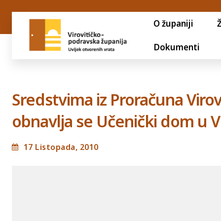
O županiji
Dokumenti
Sredstvima iz Proračuna Viro
obnavlja se Učenički dom u Vi
17 Listopada, 2010