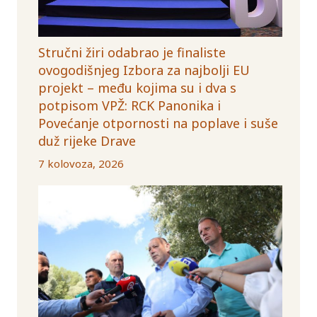
Stručni žiri odabrao je finaliste
ovogodišnjeg Izbora za najbolji EU
projekt – među kojima su i dva s
potpisom VPŽ: RCK Panonika i
Povećanje otpornosti na poplave i suše
duž rijeke Drave
7 kolovoza, 2026