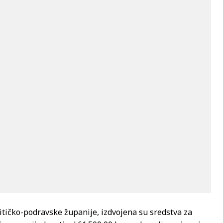
itičko-podravske županije, izdvojena su sredstva za