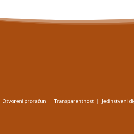
Otvoreni proračun
|
Transparentnost
|
Jedinstveni di