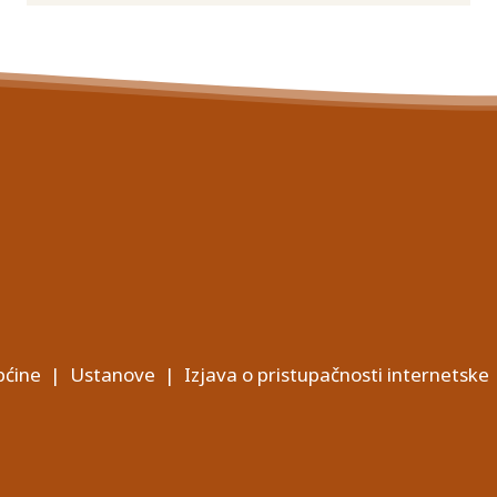
ćine
|
Ustanove
|
Izjava o pristupačnosti internetske