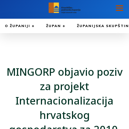
O ŽUPANIJI
ŽUPAN
ŽUPANIJSKA SKUPŠTI
MINGORP objavio poziv
za projekt
Internacionalizacija
hrvatskog