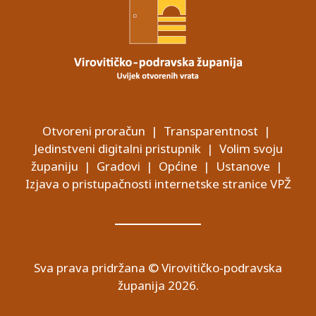
Otvoreni proračun
|
Transparentnost
|
Jedinstveni digitalni pristupnik
|
Volim svoju
županiju
|
Gradovi
|
Općine
|
Ustanove
|
Izjava o pristupačnosti internetske stranice VPŽ
Sva prava pridržana © Virovitičko-podravska
županija 2026.