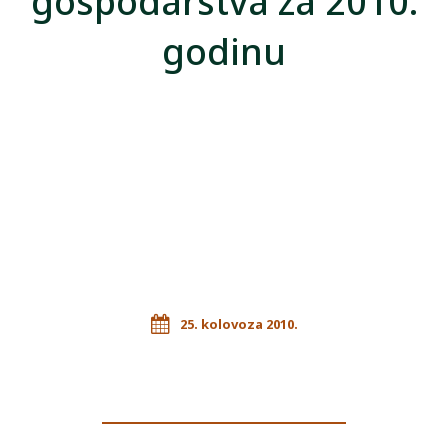
gospodarstva za 2010.
godinu
25. kolovoza 2010.