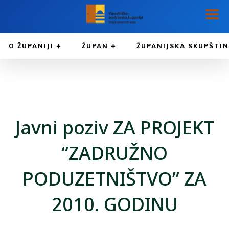
O ŽUPANIJI
ŽUPAN
ŽUPANIJSKA SKUPŠTI
Javni poziv ZA PROJEKT
“ZADRUŽNO
PODUZETNIŠTVO” ZA
2010. GODINU