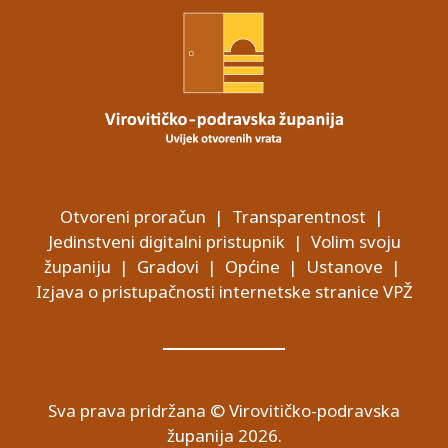
Otvoreni proračun
|
Transparentnost
|
Jedinstveni digitalni pristupnik
|
Volim svoju
županiju
|
Gradovi
|
Općine
|
Ustanove
|
Izjava o pristupačnosti internetske stranice VPŽ
Sva prava pridržana © Virovitičko-podravska
županija 2026.