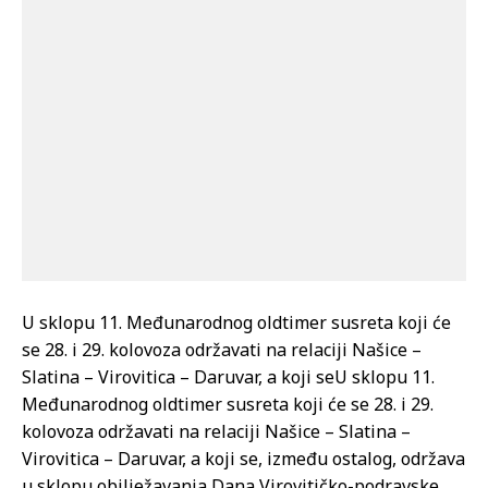
U sklopu 11. Međunarodnog oldtimer susreta koji će
se 28. i 29. kolovoza održavati na relaciji Našice –
Slatina – Virovitica – Daruvar, a koji se
U sklopu 11.
Međunarodnog oldtimer susreta koji će se 28. i 29.
kolovoza održavati na relaciji Našice – Slatina –
Virovitica – Daruvar, a koji se, između ostalog, održava
u sklopu obilježavanja Dana Virovitičko-podravske