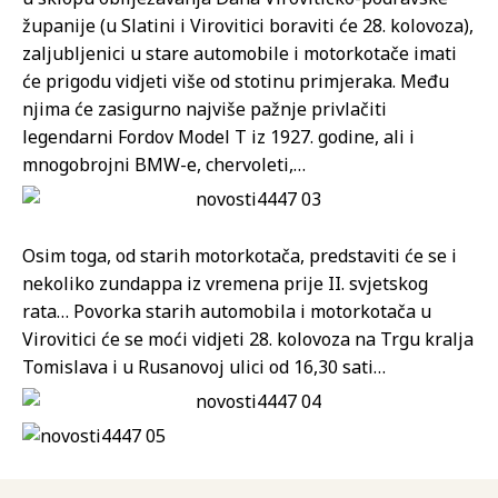
županije (u Slatini i Virovitici boraviti će 28. kolovoza),
zaljubljenici u stare automobile i motorkotače imati
će prigodu vidjeti više od stotinu primjeraka. Među
njima će zasigurno najviše pažnje privlačiti
legendarni Fordov Model T iz 1927. godine, ali i
mnogobrojni BMW-e, chervoleti,…
Osim toga, od starih motorkotača, predstaviti će se i
nekoliko zundappa iz vremena prije II. svjetskog
rata… Povorka starih automobila i motorkotača u
Virovitici će se moći vidjeti 28. kolovoza na Trgu kralja
Tomislava i u Rusanovoj ulici od 16,30 sati…