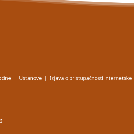
ćine
|
Ustanove
|
Izjava o pristupačnosti internetske
6.