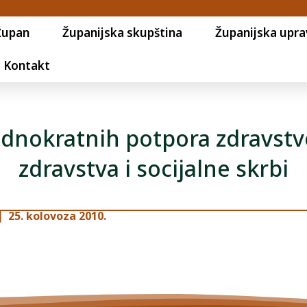
Župan
Županijska skupština
Županijska upra
Kontakt
 jednokratnih potpora zdravstv
zdravstva i socijalne skrbi
25. kolovoza 2010.