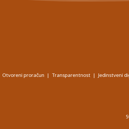
Otvoreni proračun
|
Transparentnost
|
Jedinstveni di
S