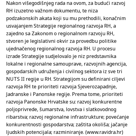
Nakon višegodišnjeg rada na ovom, za budući razvoj
RH izuzetno važnom dokumentu, te niza
podzakonskih akata koji su mu prethodili, konačnim
usvajanjem Strategije regionalnog razvoja RH, a
zajedno sa Zakonom o regionalnom razvoju RH,
stvoren je legislativni okvir za provedbu politike
ujednačenog regionalnog razvoja RH. U procesu
izrade Strategije sudjelovalo je niz predstavnika
lokalne i regionalne samouprave, razvojnih agencija,
gospodarskih udruženja i civilnog sektora iz sve tri
NUTS II regije u RH. Strategijom su definirani ciljevi
razvoja RH te prioriteti razvoja Sjeverozapadnje,
Jadranske i Panonske regije. Prema tome, prioriteti
razvoja Panonske Hrvatske su: razvoj konkurentne
poljoprivrede, šumarstva, lovstva i slatkovodnog
ribarstva; razvoj regionalne infrastrukture; povećanje
konkurentnosti gospodarstva; zaštita okoliša; jačanje
ljudskih potencijala; razminiranje. (www.ravidra.hr)