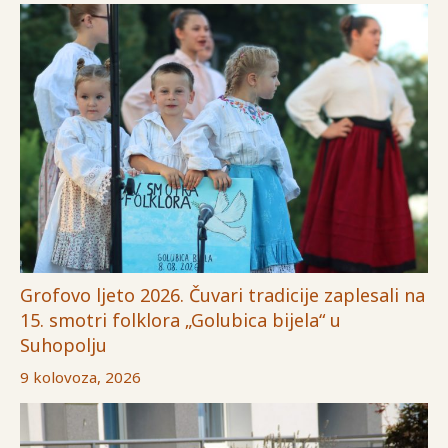
Grofovo ljeto 2026. Čuvari tradicije zaplesali na
15. smotri folklora „Golubica bijela“ u
Suhopolju
9 kolovoza, 2026