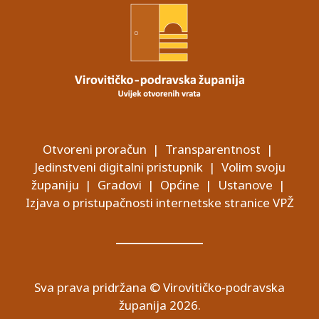
Otvoreni proračun
|
Transparentnost
|
Jedinstveni digitalni pristupnik
|
Volim svoju
županiju
|
Gradovi
|
Općine
|
Ustanove
|
Izjava o pristupačnosti internetske stranice VPŽ
Sva prava pridržana © Virovitičko-podravska
županija 2026.