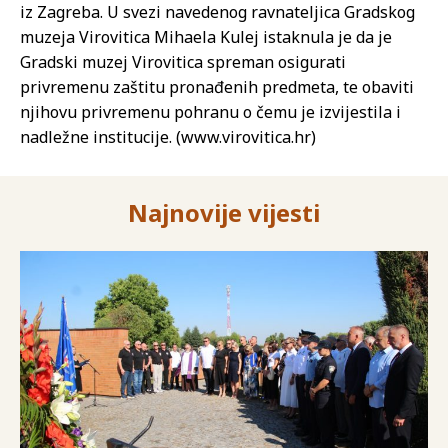
iz Zagreba. U svezi navedenog ravnateljica Gradskog
muzeja Virovitica Mihaela Kulej istaknula je da je
Gradski muzej Virovitica spreman osigurati
privremenu zaštitu pronađenih predmeta, te obaviti
njihovu privremenu pohranu o čemu je izvijestila i
nadležne institucije. (www.virovitica.hr)
Najnovije vijesti