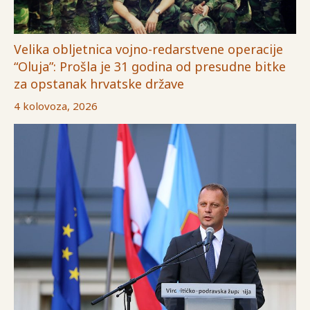
Velika obljetnica vojno-redarstvene operacije
“Oluja”: Prošla je 31 godina od presudne bitke
za opstanak hrvatske države
4 kolovoza, 2026