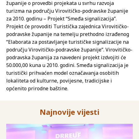
županije o provedbi projekata u svrhu razvoja
turizma na području Virovitičko-podravske županije
za 2010. godinu – Projekt “Smeđa signalizacija”.
Projekt će provoditi Turistička zajednica Virovitičko-
podravske županije na temelju prethodno izrađenog
“Elaborata za postavljanje turističke signalizacije na
području Virovitičko-podravske županije”. Virovitičko-
podravska županija za navedeni projekt izdvojiti će
50.000,00 kuna u 2010. godini. Smeđa signalizacija je
turistički prihvaćen model označavanja osobitih
lokaliteta od kulturne, povijesne, tradicijske i
općenito prirodne baštine.
Najnovije vijesti