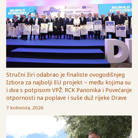
Stručni žiri odabrao je finaliste ovogodišnjeg
Izbora za najbolji EU projekt – među kojima su
i dva s potpisom VPŽ: RCK Panonika i Povećanje
otpornosti na poplave i suše duž rijeke Drave
7 kolovoza, 2026