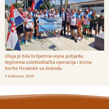
Oluja je bila briljantna vojna pobjeda,
legitimna oslobodilačka operacija i kruna
borbe Hrvatske za slobodu
5 kolovoza, 2026