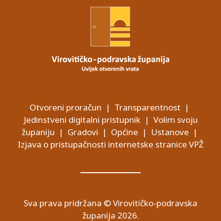
Otvoreni proračun
|
Transparentnost
|
Jedinstveni digitalni pristupnik
|
Volim svoju
županiju
|
Gradovi
|
Općine
|
Ustanove
|
Izjava o pristupačnosti internetske stranice VPŽ
Sva prava pridržana © Virovitičko-podravska
županija 2026.