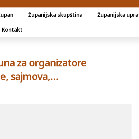
Župan
Županijska skupština
Županijska upra
Kontakt
una za organizatore
ne, sajmova,…