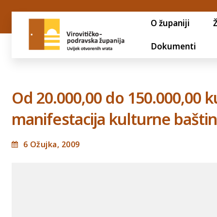
O županiji
Dokumenti
Od 20.000,00 do 150.000,00 k
manifestacija kulturne bašti
6 Ožujka, 2009