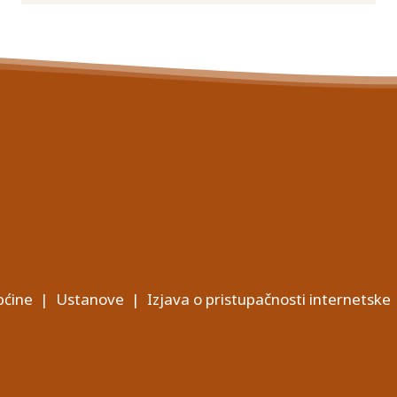
ćine
|
Ustanove
|
Izjava o pristupačnosti internetske