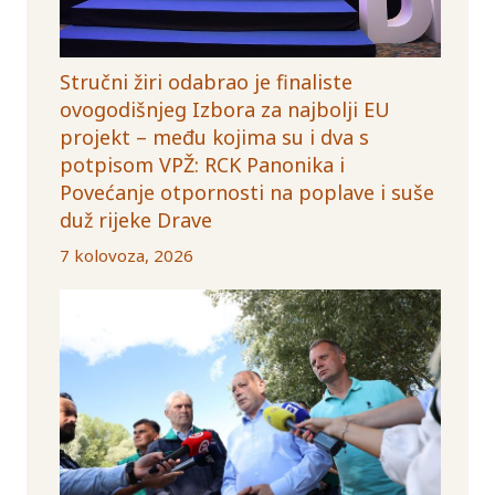
Stručni žiri odabrao je finaliste
ovogodišnjeg Izbora za najbolji EU
projekt – među kojima su i dva s
potpisom VPŽ: RCK Panonika i
Povećanje otpornosti na poplave i suše
duž rijeke Drave
7 kolovoza, 2026