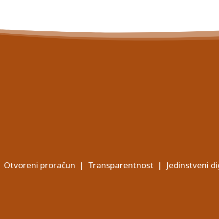
Otvoreni proračun
|
Transparentnost
|
Jedinstveni di