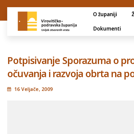
O županiji
Dokumenti
Potpisivanje Sporazuma o pro
očuvanja i razvoja obrta na p
16 Veljače, 2009