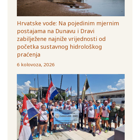
Hrvatske vode: Na pojedinim mjernim
postajama na Dunavu i Dravi
zabilježene najniže vrijednosti od
početka sustavnog hidrološkog
praćenja
6 kolovoza, 2026