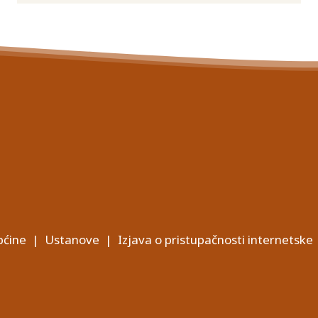
ćine
|
Ustanove
|
Izjava o pristupačnosti internetske