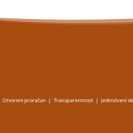
Otvoreni proračun
|
Transparentnost
|
Jedinstveni di