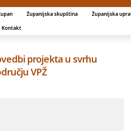
Župan
Županijska skupština
Županijska upra
Kontakt
vedbi projekta u svrhu
odručju VPŽ