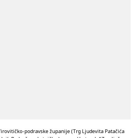
Virovitičko-podravske županije (Trg Ljudevita Patačića