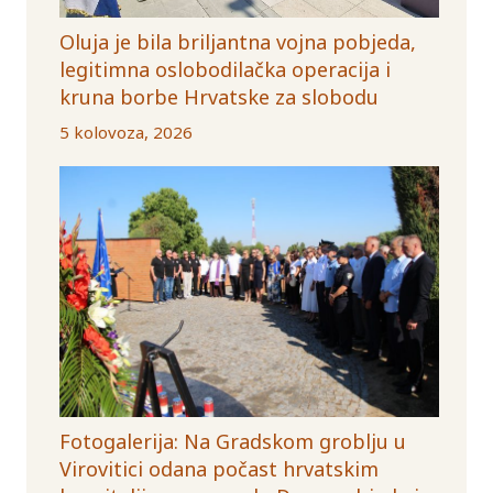
Oluja je bila briljantna vojna pobjeda,
legitimna oslobodilačka operacija i
kruna borbe Hrvatske za slobodu
5 kolovoza, 2026
Fotogalerija: Na Gradskom groblju u
Virovitici odana počast hrvatskim