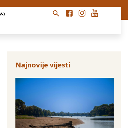
va
Najnovije vijesti