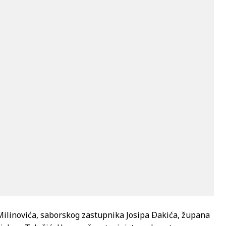
Milinovića, saborskog zastupnika Josipa Ðakića, župana