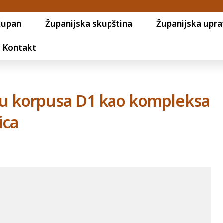
Župan
Županijska skupština
Županijska upra
Kontakt
ju korpusa D1 kao kompleksa
ica