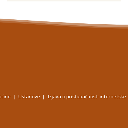
ćine
|
Ustanove
|
Izjava o pristupačnosti internetske