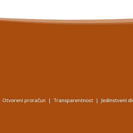
Otvoreni proračun
|
Transparentnost
|
Jedinstveni di