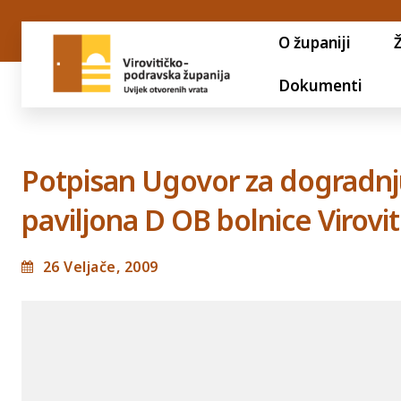
O županiji
Dokumenti
Potpisan Ugovor za dogradn
paviljona D OB bolnice Virovit
26 Veljače, 2009