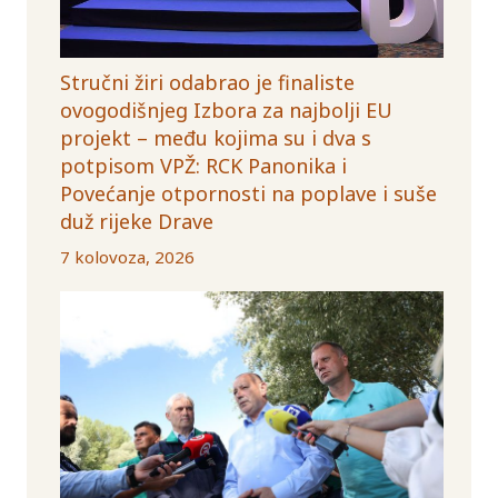
Stručni žiri odabrao je finaliste
ovogodišnjeg Izbora za najbolji EU
projekt – među kojima su i dva s
potpisom VPŽ: RCK Panonika i
Povećanje otpornosti na poplave i suše
duž rijeke Drave
7 kolovoza, 2026