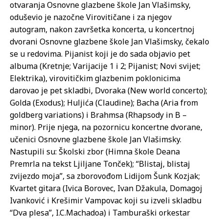
otvaranja Osnovne glazbene škole Jan Vlašimsky,
oduševio je nazočne Virovitičane i za njegov
autogram, nakon završetka koncerta, u koncertnoj
dvorani Osnovne glazbene škole Jan Vlašimsky, čekalo
se u redovima. Pijanist koji je do sada objavio pet
albuma (Kretnje; Varijacije 1 i 2; Pijanist; Novi svijet;
Elektrika), virovitičkim glazbenim poklonicima
darovao je pet skladbi, Dvoraka (New world concerto);
Golda (Exodus); Huljića (Claudine); Bacha (Aria from
goldberg variations) i Brahmsa (Rhapsody in B –
minor). Prije njega, na pozornicu koncertne dvorane,
učenici Osnovne glazbene škole Jan Vlašimsky.
Nastupili su: Školski zbor (Himna škole Deana
Premrla na tekst Ljiljane Tonček); “Blistaj, blistaj
zvijezdo moja”, sa zborovođom Lidijom Šunk Kozjak;
Kvartet gitara (Ivica Borovec, Ivan Džakula, Domagoj
Ivanković i Krešimir Vampovac koji su izveli skladbu
“Dva plesa”, I.C.Machadoa) i Tamburaški orkestar