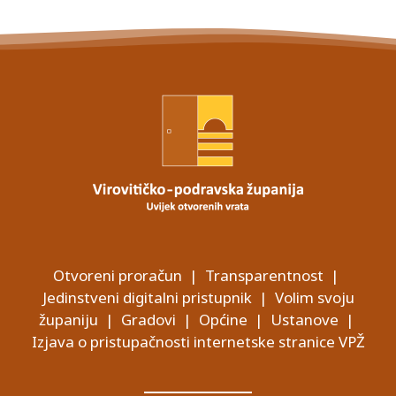
Otvoreni proračun
|
Transparentnost
|
Jedinstveni digitalni pristupnik
|
Volim svoju
županiju
|
Gradovi
|
Općine
|
Ustanove
|
Izjava o pristupačnosti internetske stranice VPŽ