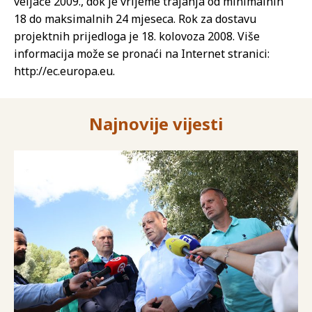
veljače 2009., dok je vrijeme trajanja od minimalnih
18 do maksimalnih 24 mjeseca. Rok za dostavu
projektnih prijedloga je 18. kolovoza 2008. Više
informacija može se pronaći na Internet stranici:
http://ec.europa.eu.
Najnovije vijesti