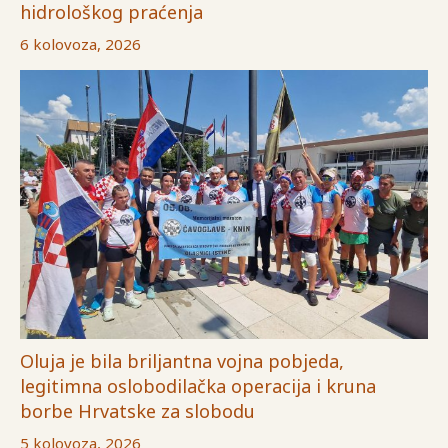
hidrološkog praćenja
6 kolovoza, 2026
Oluja je bila briljantna vojna pobjeda,
legitimna oslobodilačka operacija i kruna
borbe Hrvatske za slobodu
5 kolovoza, 2026