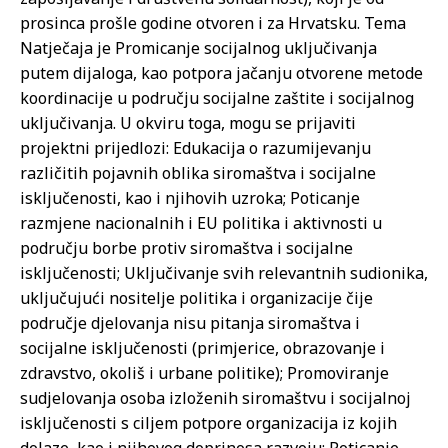
prosinca prošle godine otvoren i za Hrvatsku. Tema
Natječaja je Promicanje socijalnog uključivanja
putem dijaloga, kao potpora jačanju otvorene metode
koordinacije u području socijalne zaštite i socijalnog
uključivanja. U okviru toga, mogu se prijaviti
projektni prijedlozi: Edukacija o razumijevanju
različitih pojavnih oblika siromaštva i socijalne
isključenosti, kao i njihovih uzroka; Poticanje
razmjene nacionalnih i EU politika i aktivnosti u
području borbe protiv siromaštva i socijalne
isključenosti; Uključivanje svih relevantnih sudionika,
uključujući nositelje politika i organizacije čije
područje djelovanja nisu pitanja siromaštva i
socijalne isključenosti (primjerice, obrazovanje i
zdravstvo, okoliš i urbane politike); Promoviranje
sudjelovanja osoba izloženih siromaštvu i socijalnoj
isključenosti s ciljem potpore organizacija iz kojih