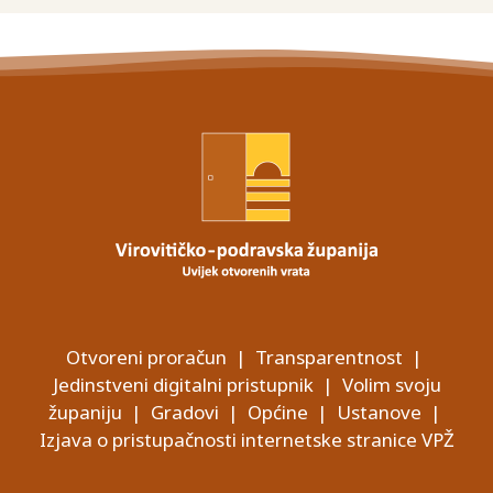
Otvoreni proračun
|
Transparentnost
|
Jedinstveni digitalni pristupnik
|
Volim svoju
županiju
|
Gradovi
|
Općine
|
Ustanove
|
Izjava o pristupačnosti internetske stranice VPŽ