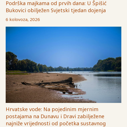
Podrška majkama od prvih dana: U Špišić
Bukovici obilježen Svjetski tjedan dojenja
6 kolovoza, 2026
Hrvatske vode: Na pojedinim mjernim
postajama na Dunavu i Dravi zabilježene
najniže vrijednosti od početka sustavnog