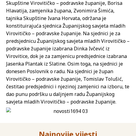
Skupštine Virovitičko – podravske županije, Borisa
Hlavatija, zamjenika župana, Zvonimira Šimića,
tajnika Skupštine Ivana Horvata, održana je
konstituirajuća sjednica Županijskog savjeta mladih
Virovitičko – podravske županije. Na sjednici je za
predsjednicu Županijskog savjeta mladih Virovitičko –
podravske županije izabrana Dinka Ivčević iz
Virovitice, dok je za zamjenicu predsjednice izabrana
Jasenka Plantak iz Slatine. Osim toga, na sjednici je
donesen Poslovnik o radu. Na sjednici je župan
Virovitičko – podravske županije, Tomislav Tolušić,
čestitao predsjednici i njezinoj zamjenici na izboru, te
dao punu podršku u daljnjem radu Županijskog
savjeta mladih Virovitičko – podravske županije.
Najnovije vijesti