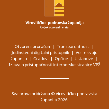
Otvoreni proračun
|
Transparentnost
|
Jedinstveni digitalni pristupnik
|
Volim svoju
županiju
|
Gradovi
|
Općine
|
Ustanove
|
Izjava o pristupačnosti internetske stranice VPŽ
Sva prava pridržana © Virovitičko-podravska
županija 2026.