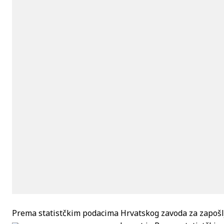
Prema statistčkim podacima Hrvatskog zavoda za zapošlj