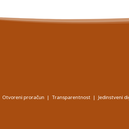
Otvoreni proračun
|
Transparentnost
|
Jedinstveni di