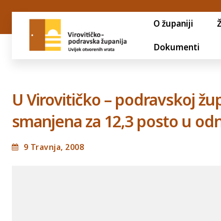
O županiji
Dokumenti
U Virovitičko – podravskoj žu
smanjena za 12,3 posto u od
9 Travnja, 2008