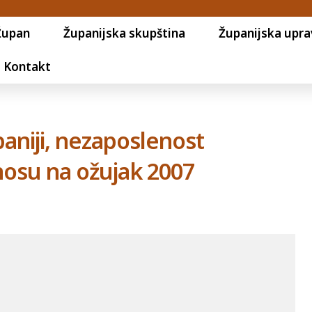
Župan
Županijska skupština
Županijska upra
Kontakt
paniji, nezaposlenost
nosu na ožujak 2007