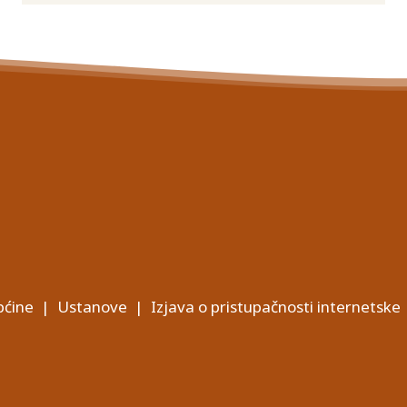
ćine
|
Ustanove
|
Izjava o pristupačnosti internetske