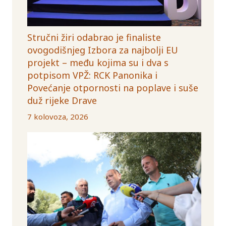
Stručni žiri odabrao je finaliste
ovogodišnjeg Izbora za najbolji EU
projekt – među kojima su i dva s
potpisom VPŽ: RCK Panonika i
Povećanje otpornosti na poplave i suše
duž rijeke Drave
7 kolovoza, 2026