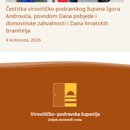
Čestitka virovitičko-podravskog župana Igora
Androvića, povodom Dana pobjede i
domovinske zahvalnosti i Dana hrvatskih
branitelja
4 kolovoza, 2026