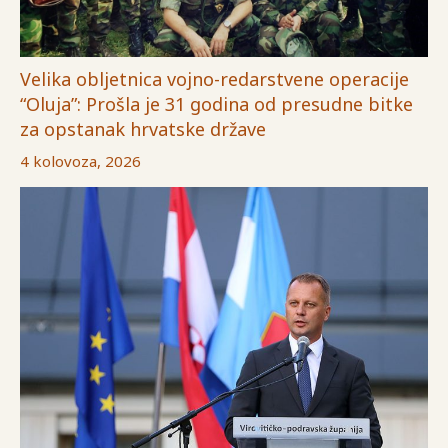
Velika obljetnica vojno-redarstvene operacije
“Oluja”: Prošla je 31 godina od presudne bitke
za opstanak hrvatske države
4 kolovoza, 2026