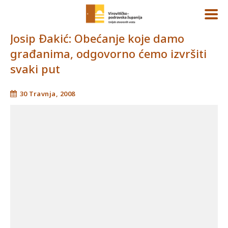
Josip Ðakić: Obećanje koje damo
građanima, odgovorno ćemo izvršiti
svaki put
30 Travnja, 2008