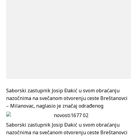
Saborski zastupnik Josip Ðakić u svom obraćanju
nazočnima na svečanom otvorenju ceste Breštanovci
– Milanovac, naglasio je značaj odrađenog
Saborski zastupnik Josip Ðakić u svom obraćanju
nazočnima na svečanom otvorenju ceste Breštanovci