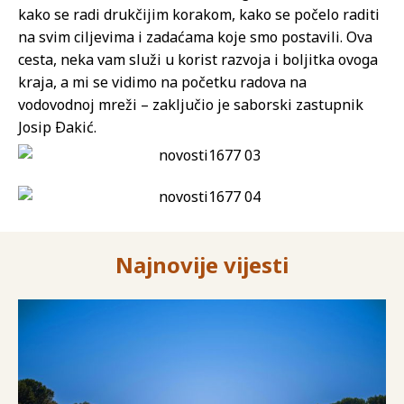
kako se radi drukčijim korakom, kako se počelo raditi
na svim ciljevima i zadaćama koje smo postavili. Ova
cesta, neka vam služi u korist razvoja i boljitka ovoga
kraja, a mi se vidimo na početku radova na
vodovodnoj mreži – zaključio je saborski zastupnik
Josip Ðakić.
Najnovije vijesti