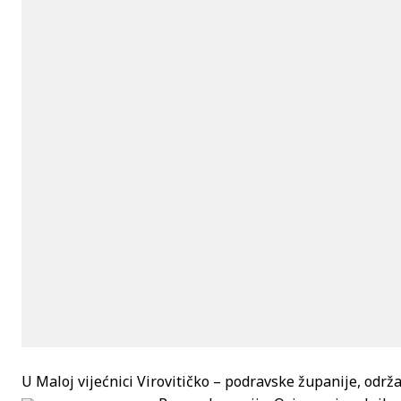
U Maloj vijećnici Virovitičko – podravske županije, održa