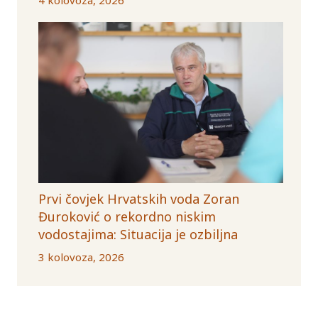
Prvi čovjek Hrvatskih voda Zoran
Đuroković o rekordno niskim
vodostajima: Situacija je ozbiljna
3 kolovoza, 2026