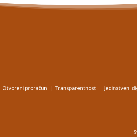
Otvoreni proračun
|
Transparentnost
|
Jedinstveni di
S