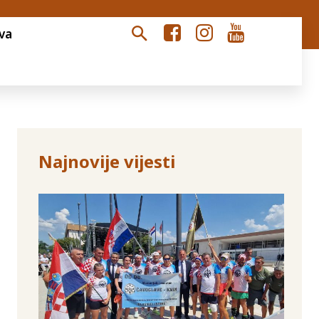
va
Najnovije vijesti