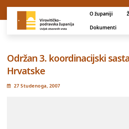
O županiji
Dokumenti
Održan 3. koordinacijski sas
Hrvatske
27 Studenoga, 2007