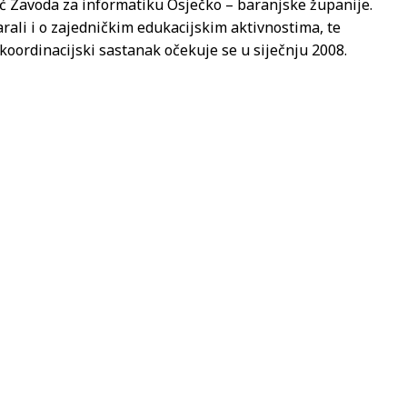
ć Zavoda za informatiku Osječko – baranjske županije.
rali i o zajedničkim edukacijskim aktivnostima, te
oordinacijski sastanak očekuje se u siječnju 2008.