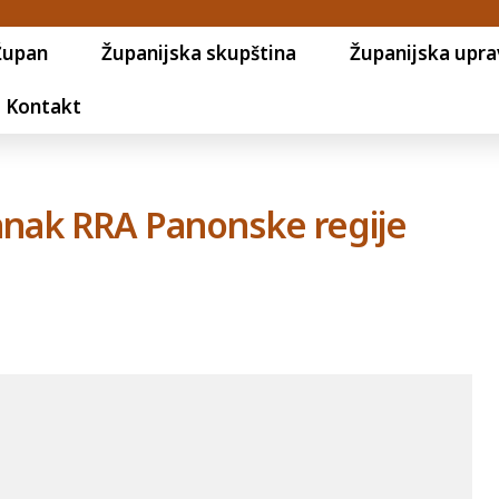
Župan
Županijska skupština
Županijska upra
Kontakt
tanak RRA Panonske regije