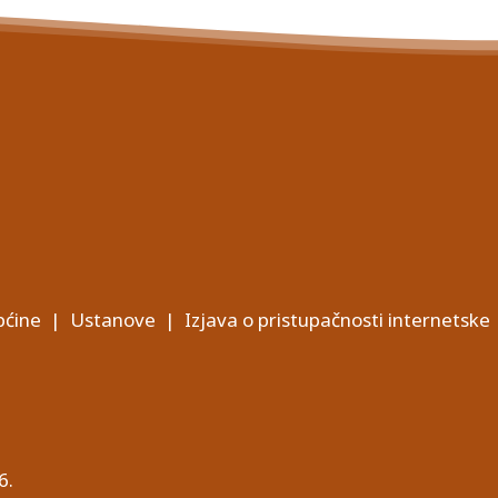
ćine
|
Ustanove
|
Izjava o pristupačnosti internetske
6.