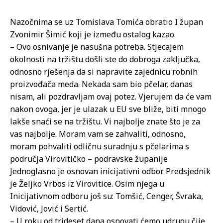
Nazočnima se uz Tomislava Tomića obratio I župan
Zvonimir Šimić koji je između ostalog kazao.
– Ovo osnivanje je nasušna potreba. Stjecajem
okolnosti na tržištu došli ste do dobroga zaključka,
odnosno rješenja da si napravite zajednicu robnih
proizvođača meda. Nekada sam bio pčelar, danas
nisam, ali pozdravljam ovaj potez. Vjerujem da će vam
nakon ovoga, jer je ulazak u EU sve bliže, biti mnogo
lakše snaći se na tržištu. Vi najbolje znate što je za
vas najbolje. Moram vam se zahvaliti, odnosno,
moram pohvaliti odličnu suradnju s pčelarima s
područja Virovitičko – podravske županije
Jednoglasno je osnovan inicijativni odbor. Predsjednik
je Željko Vrbos iz Virovitice. Osim njega u
Inicijativnom odboru još su: Tomšić, Cenger, Švraka,
Vidović, Jović i Sertić.
– U roku od trideset dana osnovati ćemo udrugu čije