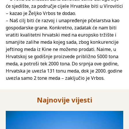
će sjedište, za područje cijele Hrvatske biti u Virovitici
– kazao je Željko Vrbos te dodao.
– Naš cilj biti će razvoj i unapređenje pčelarstva kao
gospodarske grane. Konkretno, zadatak će nam biti
vratiti kvalitetni hrvatski med na europsko tržište i
smanjite zalihe meda kojeg sada, zbog konkurencije
jeftinog meda iz Kine ne možemo prodati. Naime, u
Hrvatskoj se godišnje proizvede približno 5000 tona
meda, a potroši tek 2000 tona. Do srpnja ove godine,
Hrvatska je uvezla 131 tonu meda, dok je 2000. godine
uvezla samo 2 tone meda – zaključio je Vrbos.
Najnovije vijesti