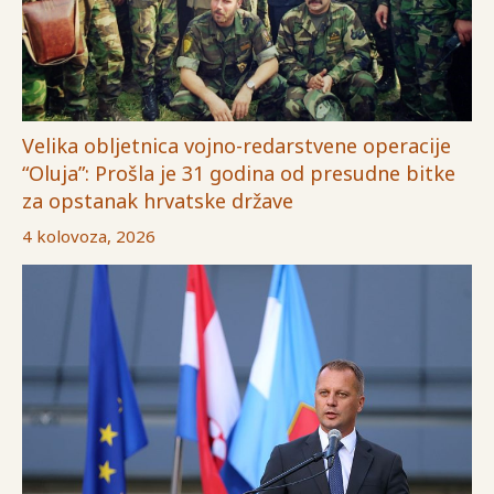
Velika obljetnica vojno-redarstvene operacije
“Oluja”: Prošla je 31 godina od presudne bitke
za opstanak hrvatske države
4 kolovoza, 2026