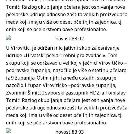
Tomić. Razlog okupljanja pčelara jest osnivanja nove
pčelarske udruge odnosno zaštita velikih proizvođača
meda koji imaju više od deset pčelinjih zajednica, tj.
onih koji se pčelarstvom bave profesionalno.
U Virovitici je održan inicijativni skup za osnivanje
udruge «Hrvatski pčelari robni proizvođači». Tom
skupu koji se održavao u velikoj vijećnici Virovitičko –
podravske županija, nazočilo je više o stotinu pčelara
iz 9 županija. Osim njih, između ostalih, skupu je
nazočio I župan Virovitičko –podravske županija,
Zvonimir Šimić, I saborski zastupnik HDZ-a Tomislav
Tomić. Razlog okupljanja pčelara jest osnivanja nove
pčelarske udruge odnosno zaštita velikih proizvođača
meda koji imaju više od deset pčelinjih zajednica, tj.
onih koji se pčelarstvom bave profesionalno.