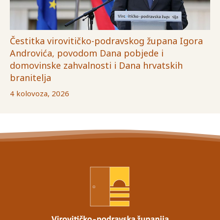
Čestitka virovitičko-podravskog župana Igora
Androvića, povodom Dana pobjede i
domovinske zahvalnosti i Dana hrvatskih
branitelja
4 kolovoza, 2026