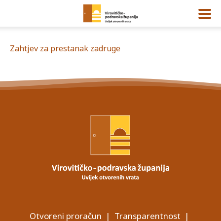
Zahtjev za prestanak zadruge
Otvoreni proračun
|
Transparentnost
|