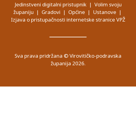
Jedinstveni digitalni pristupnik
|
Volim svoju
županiju
|
Gradovi
|
Općine
|
Ustanove
|
Izjava o pristupačnosti internetske stranice VPŽ
Sva prava pridržana © Virovitičko-podravska
županija 2026.