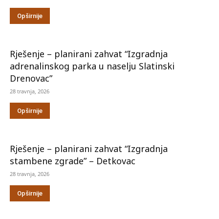
Opširnije
Rješenje – planirani zahvat “Izgradnja
adrenalinskog parka u naselju Slatinski
Drenovac”
28 travnja, 2026
Opširnije
Rješenje – planirani zahvat “Izgradnja
stambene zgrade” – Detkovac
28 travnja, 2026
Opširnije