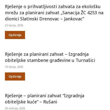
Rješenje o prihvatljivosti zahvata za ekološku
mrežu za planirani zahvat „Sanacija ŽC 4253 na
dionici Slatinski Drenovac – Jankovac”
25 lipnja, 2026
Opširnije
Rješenje za planirani zahvat – Izgradnja
obiteljske stambene građevine u Turnašici
19 lipnja, 2026
Opširnije
Rješenje – planirani zahvat “Izgradnja
obiteljske kuće” – Rušani
26 svibnja, 2026