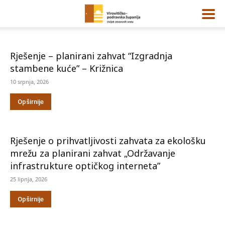
Rješenje – planirani zahvat “Izgradnja
stambene kuće” – Križnica
10 srpnja, 2026
Opširnije
Rješenje o prihvatljivosti zahvata za ekološku
mrežu za planirani zahvat „Održavanje
infrastrukture optičkog interneta”
25 lipnja, 2026
Opširnije