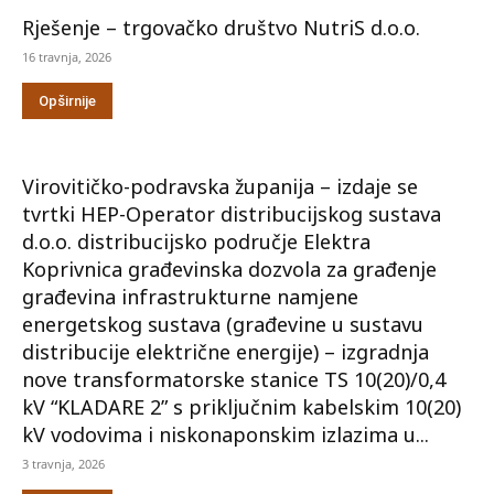
Rješenje – trgovačko društvo NutriS d.o.o.
16 travnja, 2026
Opširnije
Virovitičko-podravska županija – izdaje se
tvrtki HEP-Operator distribucijskog sustava
d.o.o. distribucijsko područje Elektra
Koprivnica građevinska dozvola za građenje
građevina infrastrukturne namjene
energetskog sustava (građevine u sustavu
distribucije električne energije) – izgradnja
nove transformatorske stanice TS 10(20)/0,4
kV “KLADARE 2” s priključnim kabelskim 10(20)
kV vodovima i niskonaponskim izlazima u...
3 travnja, 2026