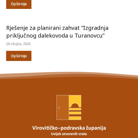
Opširnije
Rješenje za planirani zahvat “Izgradnja
priključnog dalekovoda u Turanovcu”
26 ožujka, 2026
Opširnije