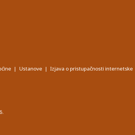
ćine
|
Ustanove
|
Izjava o pristupačnosti internetske
6.