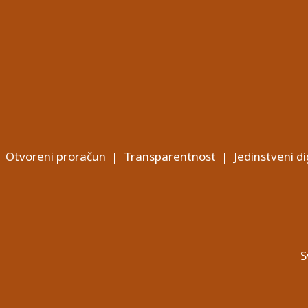
Otvoreni proračun
|
Transparentnost
|
Jedinstveni di
S