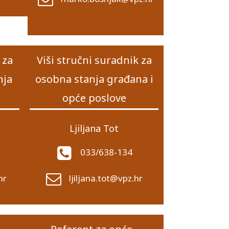
 za
Viši stručni suradnik za
nja
osobna stanja građana i
opće poslove
Ljiljana Tot
033/638-134
hr
ljiljana.tot@vpz.hr