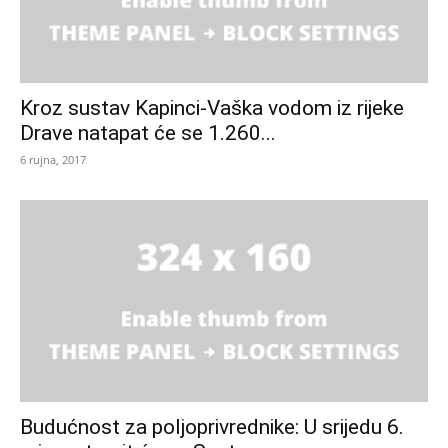
Kroz sustav Kapinci-Vaška vodom iz rijeke
Drave natapat će se 1.260...
6 rujna, 2017
Budućnost za poljoprivrednike: U srijedu 6.