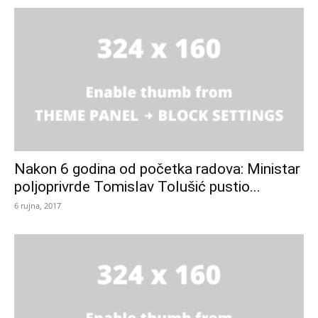
Nakon 6 godina od početka radova: Ministar
poljoprivrde Tomislav Tolušić pustio...
6 rujna, 2017