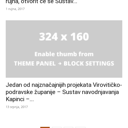
rujna, otvorit će se Sustav...
1 rujna, 2017
Jedan od najznačajnijih projekata Virovitičko-
podravske županije – Sustav navodnjavanja
Kapinci –...
13 srpnja, 2017