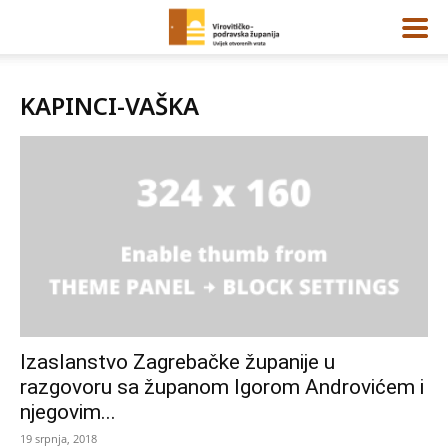
KAPINCI-VAŠKA
Izaslanstvo Zagrebačke županije u
razgovoru sa županom Igorom Androvićem i
njegovim...
19 srpnja, 2018