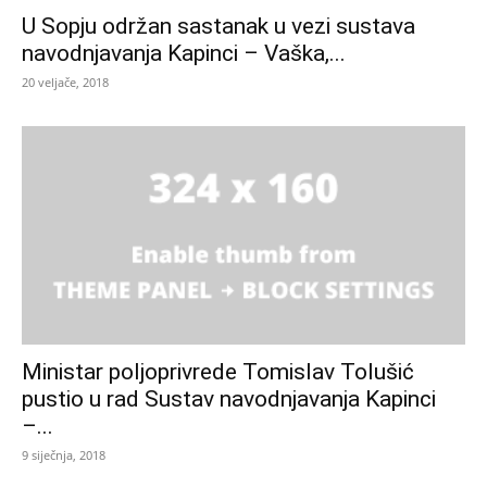
U Sopju održan sastanak u vezi sustava
navodnjavanja Kapinci – Vaška,...
20 veljače, 2018
Ministar poljoprivrede Tomislav Tolušić
pustio u rad Sustav navodnjavanja Kapinci
–...
9 siječnja, 2018