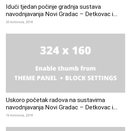
Idući tjedan počinje gradnja sustava
navodnjavanja Novi Gradac – Detkovac i...
20 kolovoza, 2018
Uskoro početak radova na sustavima
navodnjavanja Novi Gradac – Detkovac i...
16 kolovoza, 2018