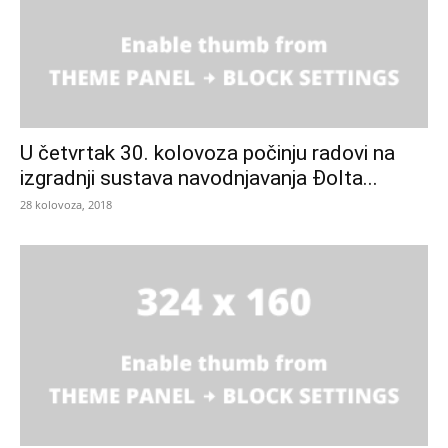
U četvrtak 30. kolovoza počinju radovi na
izgradnji sustava navodnjavanja Đolta...
28 kolovoza, 2018