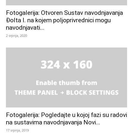
Fotogalerija: Otvoren Sustav navodnjavanja
Đolta I. na kojem poljoprivrednici mogu
navodnjavati...
2 srpnja, 2020
Fotogalerija: Pogledajte u kojoj fazi su radovi
na sustavima navodnjavanja Novi...
17 srpnja, 2019