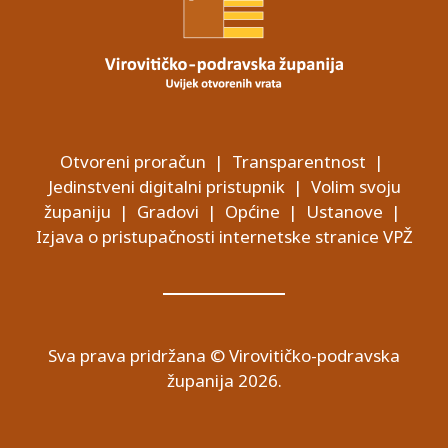
Otvoreni proračun
|
Transparentnost
|
Jedinstveni digitalni pristupnik
|
Volim svoju
županiju
|
Gradovi
|
Općine
|
Ustanove
|
Izjava o pristupačnosti internetske stranice VPŽ
Sva prava pridržana © Virovitičko-podravska
županija 2026.