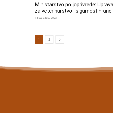
Ministarstvo poljoprivrede: Uprav
za veterinarstvo i sigurnost hrane
1 listopada, 2023
1
2