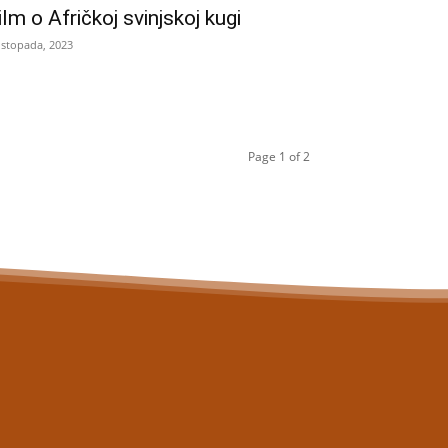
ilm o Afričkoj svinjskoj kugi
listopada, 2023
Page 1 of 2