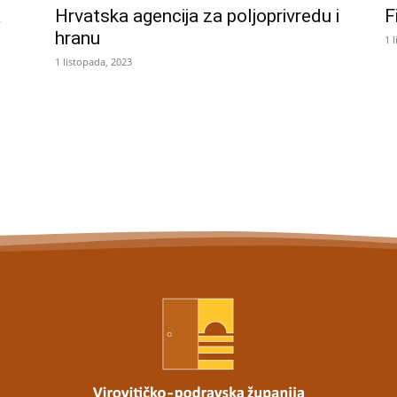
a
Hrvatska agencija za poljoprivredu i
F
hranu
1 
1 listopada, 2023