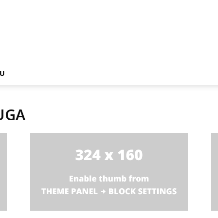
NU
KUGA