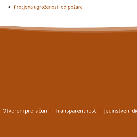
Procjena ugroženosti od požara
Otvoreni proračun
|
Transparentnost
|
Jedinstveni di