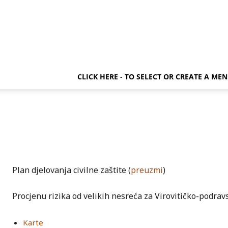
CLICK HERE - TO SELECT OR CREATE A ME
Plan djelovanja civilne zaštite (
preuzmi
)
Procjenu rizika od velikih nesreća za Virovitičko-podrav
Karte