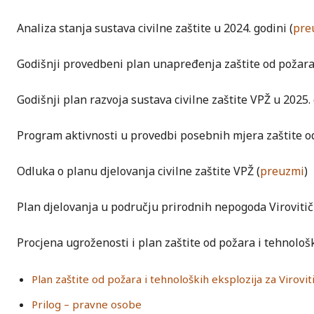
Analiza stanja sustava civilne zaštite u 2024. godini (
pre
Godišnji provedbeni plan unapređenja zaštite od požara
Godišnji plan razvoja sustava civilne zaštite VPŽ u 2025. 
Program aktivnosti u provedbi posebnih mjera zaštite od
Odluka o planu djelovanja civilne zaštite VPŽ (
preuzmi
)
Plan djelovanja u području prirodnih nepogoda Virovitič
Procjena ugroženosti i plan zaštite od požara i tehnološ
Plan zaštite od požara i tehnoloških eksplozija za Virovi
Prilog – pravne osobe