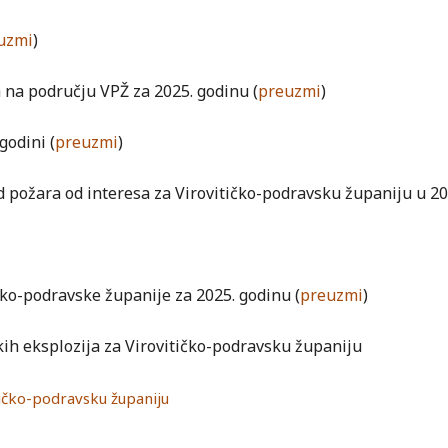
uzmi
)
 na području VPŽ za 2025. godinu (
preuzmi
)
godini (
preuzmi
)
 požara od interesa za Virovitičko-podravsku županiju u 202
ko-podravske županije za 2025. godinu (
preuzmi
)
kih eksplozija za Virovitičko-podravsku županiju
tičko-podravsku županiju