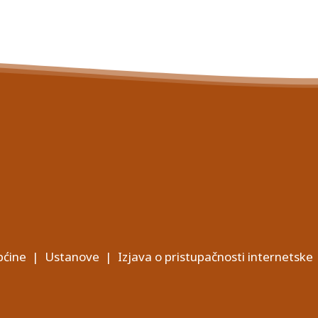
ćine
|
Ustanove
|
Izjava o pristupačnosti internetske