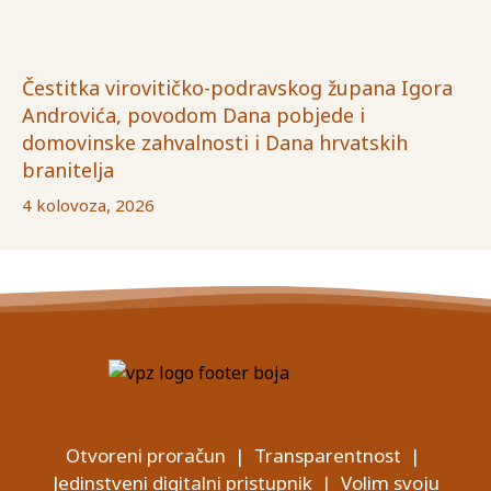
Čestitka virovitičko-podravskog župana Igora
Androvića, povodom Dana pobjede i
domovinske zahvalnosti i Dana hrvatskih
branitelja
4 kolovoza, 2026
Otvoreni proračun
|
Transparentnost
|
Jedinstveni digitalni pristupnik
|
Volim svoju