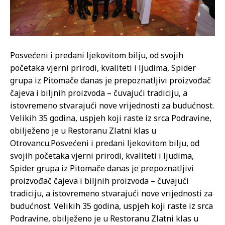
Posvećeni i predani ljekovitom bilju, od svojih
početaka vjerni prirodi, kvaliteti i ljudima, Spider
grupa iz Pitomače danas je prepoznatljivi proizvođač
čajeva i biljnih proizvoda – čuvajući tradiciju, a
istovremeno stvarajući nove vrijednosti za budućnost.
Velikih 35 godina, uspjeh koji raste iz srca Podravine,
obilježeno je u Restoranu Zlatni klas u
Otrovancu.
Posvećeni i predani ljekovitom bilju, od
svojih početaka vjerni prirodi, kvaliteti i ljudima,
Spider grupa iz Pitomače danas je prepoznatljivi
proizvođač čajeva i biljnih proizvoda – čuvajući
tradiciju, a istovremeno stvarajući nove vrijednosti za
budućnost. Velikih 35 godina, uspjeh koji raste iz srca
Podravine, obilježeno je u Restoranu Zlatni klas u