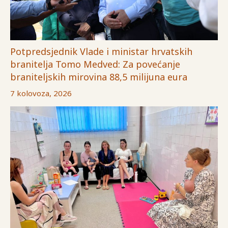
Potpredsjednik Vlade i ministar hrvatskih
branitelja Tomo Medved: Za povećanje
braniteljskih mirovina 88,5 milijuna eura
7 kolovoza, 2026