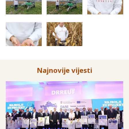
Najnovije vijesti