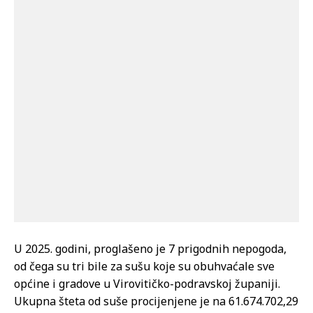
U 2025. godini, proglašeno je 7 prigodnih nepogoda,
od čega su tri bile za sušu koje su obuhvaćale sve
općine i gradove u Virovitičko-podravskoj županiji.
Ukupna šteta od suše procijenjene je na 61.674.702,29