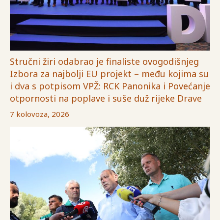
Stručni žiri odabrao je finaliste ovogodišnjeg
Izbora za najbolji EU projekt – među kojima su
i dva s potpisom VPŽ: RCK Panonika i Povećanje
otpornosti na poplave i suše duž rijeke Drave
7 kolovoza, 2026