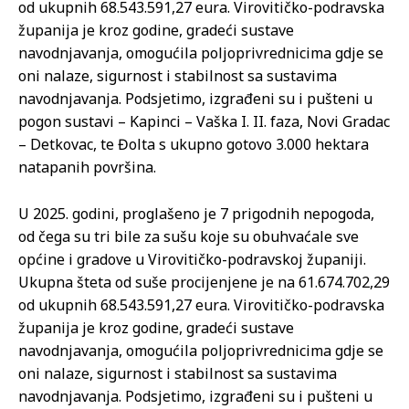
od ukupnih 68.543.591,27 eura. Virovitičko-podravska
županija je kroz godine, gradeći sustave
navodnjavanja, omogućila poljoprivrednicima gdje se
oni nalaze, sigurnost i stabilnost sa sustavima
navodnjavanja. Podsjetimo, izgrađeni su i pušteni u
pogon sustavi – Kapinci – Vaška I. II. faza, Novi Gradac
– Detkovac, te Đolta s ukupno gotovo 3.000 hektara
natapanih površina.
U 2025. godini, proglašeno je 7 prigodnih nepogoda,
od čega su tri bile za sušu koje su obuhvaćale sve
općine i gradove u Virovitičko-podravskoj županiji.
Ukupna šteta od suše procijenjene je na 61.674.702,29
od ukupnih 68.543.591,27 eura. Virovitičko-podravska
županija je kroz godine, gradeći sustave
navodnjavanja, omogućila poljoprivrednicima gdje se
oni nalaze, sigurnost i stabilnost sa sustavima
navodnjavanja. Podsjetimo, izgrađeni su i pušteni u