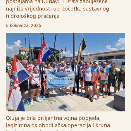
postajama na Dunavu i Dravi zabilježene
najniže vrijednosti od početka sustavnog
hidrološkog praćenja
6 kolovoza, 2026
Oluja je bila briljantna vojna pobjeda,
legitimna oslobodilačka operacija i kruna