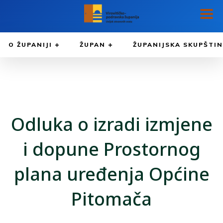
O ŽUPANIJI
ŽUPAN
ŽUPANIJSKA SKUPŠTI
Odluka o izradi izmjene
i dopune Prostornog
plana uređenja Općine
Pitomača