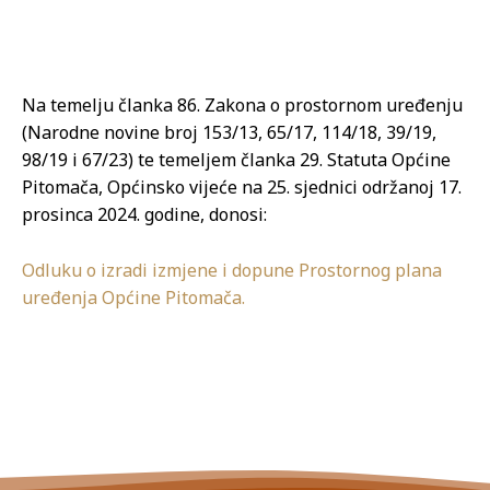
Na temelju članka 86. Zakona o prostornom uređenju
(Narodne novine broj 153/13, 65/17, 114/18, 39/19,
98/19 i 67/23) te temeljem članka 29. Statuta Općine
Pitomača, Općinsko vijeće na 25. sjednici održanoj 17.
prosinca 2024. godine, donosi:
Odluku o izradi izmjene i dopune Prostornog plana
uređenja Općine Pitomača.