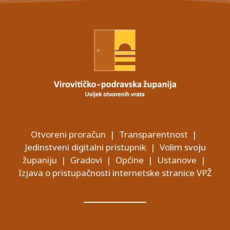
Otvoreni proračun
|
Transparentnost
|
Jedinstveni digitalni pristupnik
|
Volim svoju
županiju
|
Gradovi
|
Općine
|
Ustanove
|
Izjava o pristupačnosti internetske stranice VPŽ