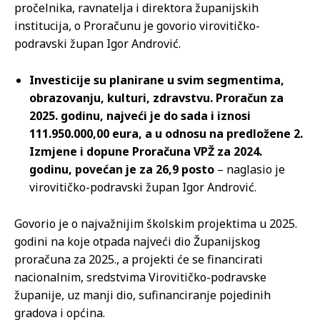
pročelnika, ravnatelja i direktora županijskih
institucija, o Proračunu je govorio virovitičko-
podravski župan Igor Andrović.
Investicije su planirane u svim segmentima,
obrazovanju, kulturi, zdravstvu. Proračun za
2025. godinu, najveći je do sada i iznosi
111.950.000,00 eura, a u odnosu na predložene 2.
Izmjene i dopune Proračuna VPŽ za 2024.
godinu, povećan je za 26,9 posto
– naglasio je
virovitičko-podravski župan Igor Andrović.
Govorio je o najvažnijim školskim projektima u 2025.
godini na koje otpada najveći dio Županijskog
proračuna za 2025., a projekti će se financirati
nacionalnim, sredstvima Virovitičko-podravske
županije, uz manji dio, sufinanciranje pojedinih
gradova i općina.