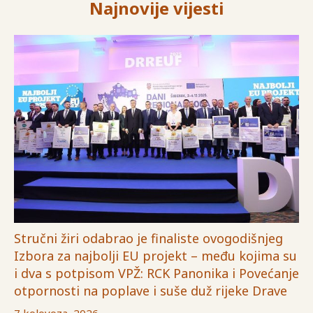
Najnovije vijesti
Stručni žiri odabrao je finaliste ovogodišnjeg
Izbora za najbolji EU projekt – među kojima su
i dva s potpisom VPŽ: RCK Panonika i Povećanje
otpornosti na poplave i suše duž rijeke Drave