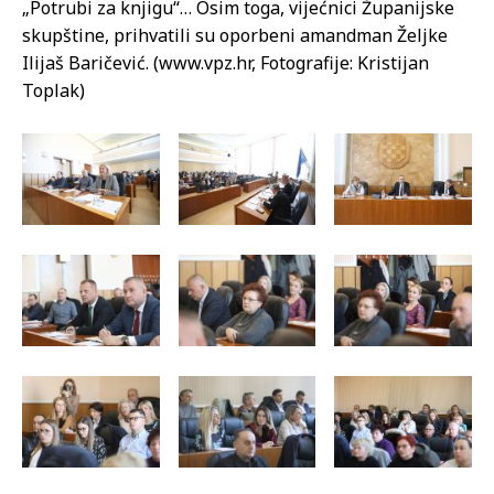
„Potrubi za knjigu“… Osim toga, vijećnici Županijske
skupštine, prihvatili su oporbeni amandman Željke
Ilijaš Baričević. (www.vpz.hr, Fotografije: Kristijan
Toplak)