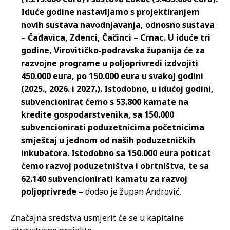
Iduće godine nastavljamo s projektiranjem
novih sustava navodnjavanja, odnosno sustava
– Čađavica, Zdenci, Čačinci – Crnac. U iduće tri
godine, Virovitičko-podravska županija će za
razvojne programe u poljoprivredi izdvojiti
450.000 eura, po 150.000 eura u svakoj godini
(2025., 2026. i 2027.). Istodobno, u idućoj godini,
subvencionirat ćemo s 53.800 kamate na
kredite gospodarstvenika, sa 150.000
subvencionirati poduzetnicima početnicima
smještaj u jednom od naših poduzetničkih
inkubatora. Istodobno sa 150.000 eura poticat
ćemo razvoj poduzetništva i obrtništva, te sa
62.140 subvencionirati kamatu za razvoj
poljoprivrede
– dodao je župan Andrović.
Značajna sredstva usmjerit će se u kapitalne