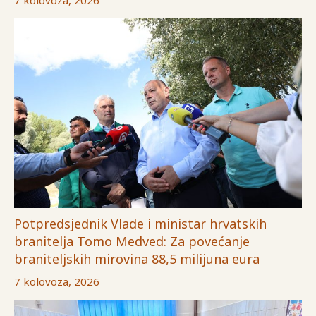
7 kolovoza, 2026
Potpredsjednik Vlade i ministar hrvatskih
branitelja Tomo Medved: Za povećanje
braniteljskih mirovina 88,5 milijuna eura
7 kolovoza, 2026