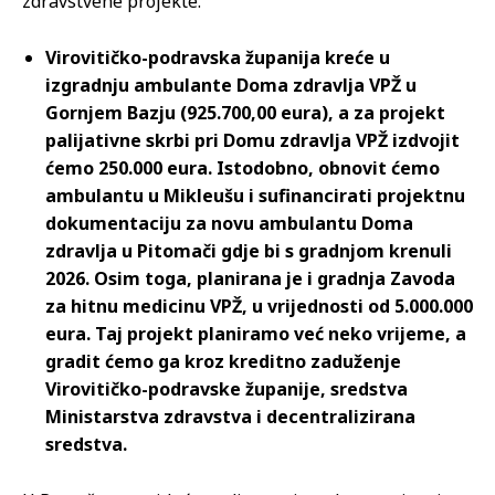
zdravstvene projekte.
Virovitičko-podravska županija kreće u
izgradnju ambulante Doma zdravlja VPŽ u
Gornjem Bazju (925.700,00 eura), a za projekt
palijativne skrbi pri Domu zdravlja VPŽ izdvojit
ćemo 250.000 eura. Istodobno, obnovit ćemo
ambulantu u Mikleušu i sufinancirati projektnu
dokumentaciju za novu ambulantu Doma
zdravlja u Pitomači gdje bi s gradnjom krenuli
2026. Osim toga, planirana je i gradnja Zavoda
za hitnu medicinu VPŽ, u vrijednosti od 5.000.000
eura. Taj projekt planiramo već neko vrijeme, a
gradit ćemo ga kroz kreditno zaduženje
Virovitičko-podravske županije, sredstva
Ministarstva zdravstva i decentralizirana
sredstva.