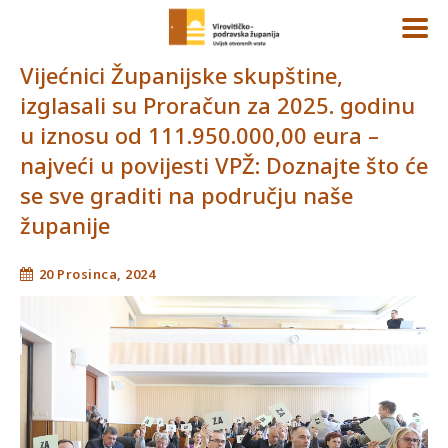
Vijećnici Županijske skupštine,
izglasali su Proračun za 2025. godinu
u iznosu od 111.950.000,00 eura –
najveći u povijesti VPŽ: Doznajte što će
se sve graditi na području naše
županije
20 Prosinca, 2024