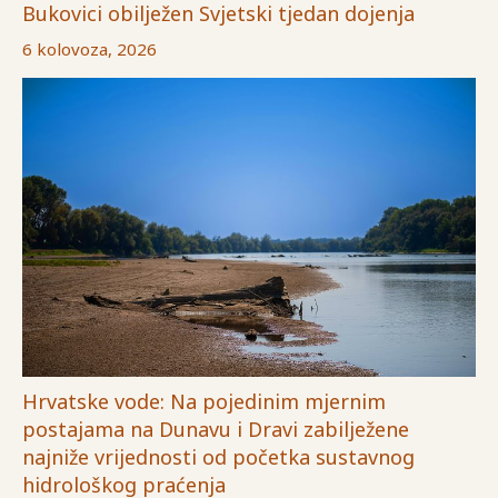
Bukovici obilježen Svjetski tjedan dojenja
6 kolovoza, 2026
Hrvatske vode: Na pojedinim mjernim
postajama na Dunavu i Dravi zabilježene
najniže vrijednosti od početka sustavnog
hidrološkog praćenja