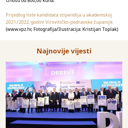
iznosu od 800,00 kuna.
Prijedlog liste kandidata stipendija u akademskoj
2021./2022. godini Virovitičko-podravske županije.
(www.vpz.hr, Fotografija/Ilustracija: Kristijan Toplak)
Najnovije vijesti