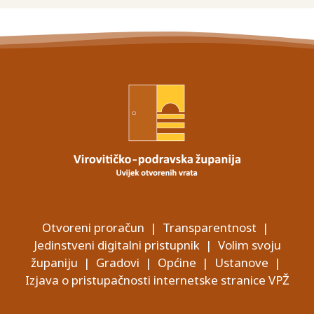
Otvoreni proračun
|
Transparentnost
|
Jedinstveni digitalni pristupnik
|
Volim svoju
županiju
|
Gradovi
|
Općine
|
Ustanove
|
Izjava o pristupačnosti internetske stranice VPŽ