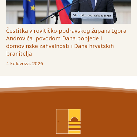
Čestitka virovitičko-podravskog župana Igora
Androvića, povodom Dana pobjede i
domovinske zahvalnosti i Dana hrvatskih
branitelja
4 kolovoza, 2026