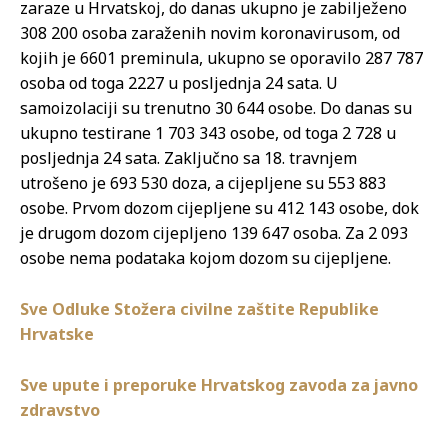
zaraze u Hrvatskoj, do danas ukupno je zabilježeno
308 200 osoba zaraženih novim koronavirusom, od
kojih je 6601 preminula, ukupno se oporavilo 287 787
osoba od toga 2227 u posljednja 24 sata. U
samoizolaciji su trenutno 30 644 osobe. Do danas su
ukupno testirane 1 703 343 osobe, od toga 2 728 u
posljednja 24 sata. Zaključno sa 18. travnjem
utrošeno je 693 530 doza, a cijepljene su 553 883
osobe. Prvom dozom cijepljene su 412 143 osobe, dok
je drugom dozom cijepljeno 139 647 osoba. Za 2 093
osobe nema podataka kojom dozom su cijepljene.
Sve Odluke Stožera civilne zaštite Republike
Hrvatske
Sve upute i preporuke Hrvatskog zavoda za javno
zdravstvo