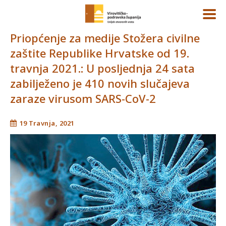
Priopćenje za medije Stožera civilne
zaštite Republike Hrvatske od 19.
travnja 2021.: U posljednja 24 sata
zabilježeno je 410 novih slučajeva
zaraze virusom SARS-CoV-2
19 Travnja, 2021