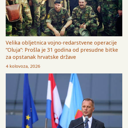
Velika obljetnica vojno-redarstvene operacije
“Oluja”: Prošla je 31 godina od presudne bitke
za opstanak hrvatske države
4 kolovoza, 2026