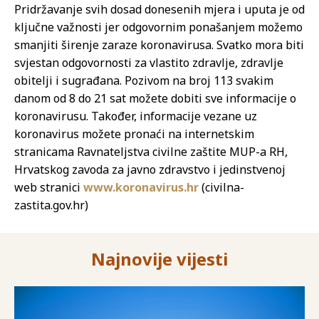
Pridržavanje svih dosad donesenih mjera i uputa je od
ključne važnosti jer odgovornim ponašanjem možemo
smanjiti širenje zaraze koronavirusa. Svatko mora biti
svjestan odgovornosti za vlastito zdravlje, zdravlje
obitelji i sugrađana. Pozivom na broj 113 svakim
danom od 8 do 21 sat možete dobiti sve informacije o
koronavirusu. Također, informacije vezane uz
koronavirus možete pronaći na internetskim
stranicama Ravnateljstva civilne zaštite MUP-a RH,
Hrvatskog zavoda za javno zdravstvo i jedinstvenoj
web stranici
www.koronavirus.hr
(civilna-
zastita.gov.hr)
Najnovije vijesti