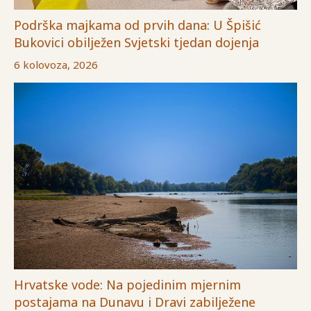
Podrška majkama od prvih dana: U Špišić
Bukovici obilježen Svjetski tjedan dojenja
6 kolovoza, 2026
Hrvatske vode: Na pojedinim mjernim
postajama na Dunavu i Dravi zabilježene