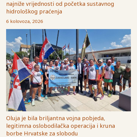
najniže vrijednosti od početka sustavnog
hidrološkog praćenja
6 kolovoza, 2026
Oluja je bila briljantna vojna pobjeda,
legitimna oslobodilačka operacija i kruna
borbe Hrvatske za slobodu