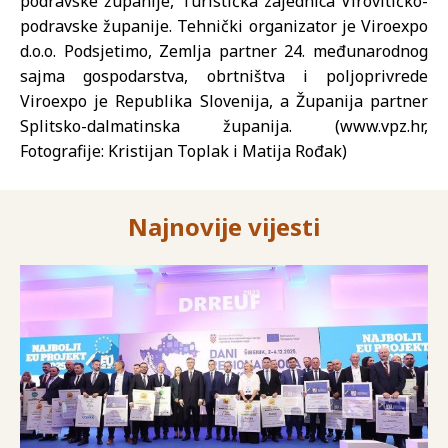
podravske županije, Turistička zajednica Virovitičko-
podravske županije. Tehnički organizator je Viroexpo
d.o.o. Podsjetimo, Zemlja partner 24. međunarodnog
sajma gospodarstva, obrtništva i poljoprivrede
Viroexpo je Republika Slovenija, a Županija partner
Splitsko-dalmatinska županija. (www.vpz.hr,
Fotografije: Kristijan Toplak i Matija Rođak)
Najnovije vijesti