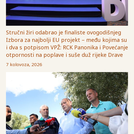
Stručni žiri odabrao je finaliste ovogodišnjeg
Izbora za najbolji EU projekt – među kojima su
i dva s potpisom VPŽ: RCK Panonika i Povećanje
otpornosti na poplave i suše duž rijeke Drave
7 kolovoza, 2026