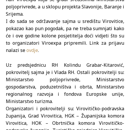
poljoprivrede, a u sklopu projekta Slavonije, Baranje i
Srijema.
I do sada se održavanje sajma u središtu Virovitice,
pokazao kao pun pogodak, pa ne treba sumnjati kako
će i ove godine kolone posjetitelja doći vidjeti što su
to organizatori Viroexpa pripremili. Link za prijavu
nalazi se
ovdje
.
Uz predsjednicu RH Kolindu Grabar-Kitarović,
pokrovitelj sajma je i Vlada RH. Ostali pokrovitelji su:
Ministarstvo poljoprivrede, Ministarstvo
gospodarstva, poduzetništva i obrta, Ministarstvo
regionalnog razvoja i fondova Europske unije,
Ministarstvo turizma.
Organizatori i pokrovitelji su: Virovitičko-podravska
županija, Grad Virovitica, HGK – Županijska komora
Virovitica, HOK – Obrtnička komora Virovitičko-