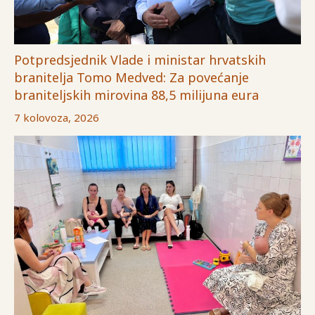
Potpredsjednik Vlade i ministar hrvatskih
branitelja Tomo Medved: Za povećanje
braniteljskih mirovina 88,5 milijuna eura
7 kolovoza, 2026