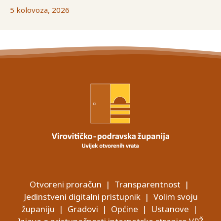
5 kolovoza, 2026
Otvoreni proračun
|
Transparentnost
|
Jedinstveni digitalni pristupnik
|
Volim svoju
županiju
|
Gradovi
|
Općine
|
Ustanove
|