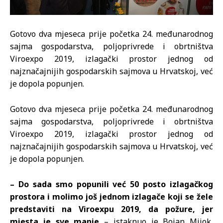
Gotovo dva mjeseca prije početka 24. međunarodnog
sajma gospodarstva, poljoprivrede i obrtništva
Viroexpo 2019, izlagački prostor jednog od
najznačajnijih gospodarskih sajmova u Hrvatskoj, već
je dopola popunjen.
Gotovo dva mjeseca prije početka 24. međunarodnog
sajma gospodarstva, poljoprivrede i obrtništva
Viroexpo 2019, izlagački prostor jednog od
najznačajnijih gospodarskih sajmova u Hrvatskoj, već
je dopola popunjen.
– Do sada smo popunili već 50 posto izlagačkog
prostora i molimo još jednom izlagače koji se žele
predstaviti na Viroexpu 2019, da požure, jer
mjesta je sve manje
– istaknuo je Bojan Mijok,