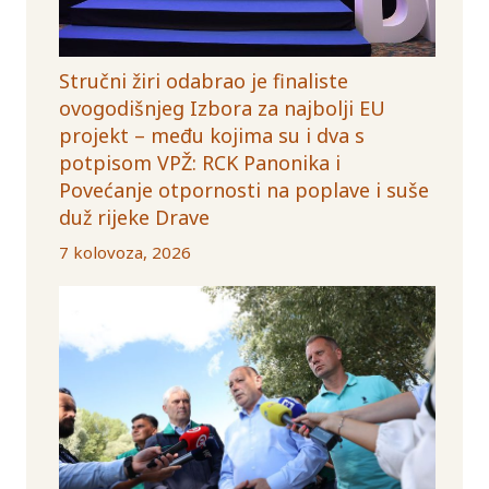
Stručni žiri odabrao je finaliste
ovogodišnjeg Izbora za najbolji EU
projekt – među kojima su i dva s
potpisom VPŽ: RCK Panonika i
Povećanje otpornosti na poplave i suše
duž rijeke Drave
7 kolovoza, 2026