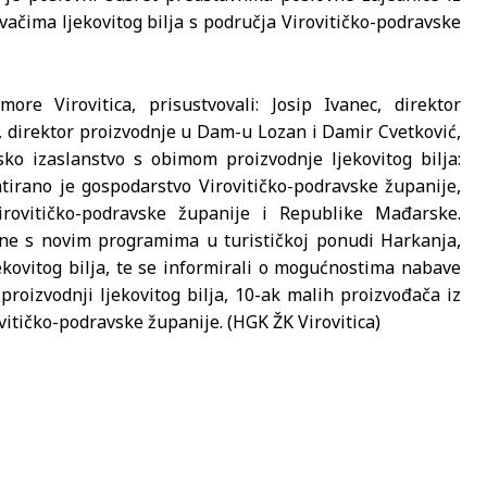
ačima ljekovitog bilja s područja Virovitičko-podravske
e Virovitica, prisustvovali: Josip Ivanec, direktor
 direktor proizvodnje u Dam-u Lozan i Damir Cvetković,
ko izaslanstvo s obimom proizvodnje ljekovitog bilja:
tirano je gospodarstvo Virovitičko-podravske županije,
rovitičko-podravske županije i Republike Mađarske.
ne s novim programima u turističkoj ponudi Harkanja,
jekovitog bilja, te se informirali o mogućnostima nabave
 proizvodnji ljekovitog bilja, 10-ak malih proizvođača iz
ovitičko-podravske županije. (HGK ŽK Virovitica)