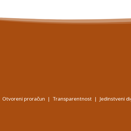
Otvoreni proračun
|
Transparentnost
|
Jedinstveni di