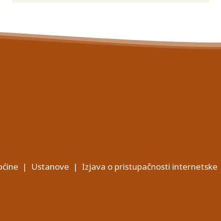
ćine
|
Ustanove
|
Izjava o pristupačnosti internetske