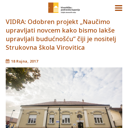
VIDRA: Odobren projekt „Naučimo
upravljati novcem kako bismo lakše
upravljali budućnošću“ čiji je nositelj
Strukovna škola Virovitica
18 Rujna, 2017