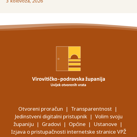
3 kolovoza, 2026
Otvoreni proračun
|
Transparentnost
|
Jedinstveni digitalni pristupnik
|
Volim svoju
županiju
|
Gradovi
|
Općine
|
Ustanove
|
Izjava o pristupačnosti internetske stranice VPŽ