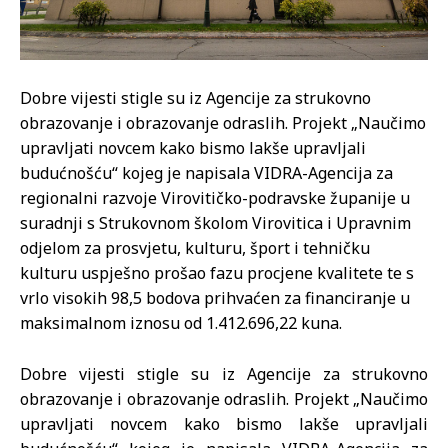
Dobre vijesti stigle su iz Agencije za strukovno
obrazovanje i obrazovanje odraslih. Projekt „Naučimo
upravljati novcem kako bismo lakše upravljali
budućnošću“ kojeg je napisala VIDRA-Agencija za
regionalni razvoje Virovitičko-podravske županije u
suradnji s Strukovnom školom Virovitica i Upravnim
odjelom za prosvjetu, kulturu, šport i tehničku
kulturu uspješno prošao fazu procjene kvalitete te s
vrlo visokih 98,5 bodova prihvaćen za financiranje u
maksimalnom iznosu od 1.412.696,22 kuna.
Dobre vijesti stigle su iz Agencije za strukovno
obrazovanje i obrazovanje odraslih. Projekt „Naučimo
upravljati novcem kako bismo lakše upravljali