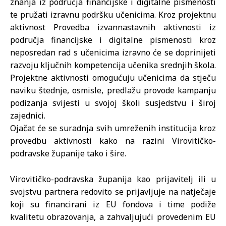
znanja iz područja financijske i digitalne pismenosti
te pružati izravnu podršku učenicima. Kroz projektnu
aktivnost Provedba izvannastavnih aktivnosti iz
područja financijske i digitalne pismenosti kroz
neposredan rad s učenicima izravno će se doprinijeti
razvoju ključnih kompetencija učenika srednjih škola.
Projektne aktivnosti omogućuju učenicima da stječu
naviku štednje, osmisle, predlažu provode kampanju
podizanja svijesti u svojoj školi susjedstvu i široj
zajednici.
Ojačat će se suradnja svih umreženih institucija kroz
provedbu aktivnosti kako na razini Virovitičko-
podravske županije tako i šire.
Virovitičko-podravska županija kao prijavitelj ili u
svojstvu partnera redovito se prijavljuje na natječaje
koji su financirani iz EU fondova i time podiže
kvalitetu obrazovanja, a zahvaljujući provedenim EU