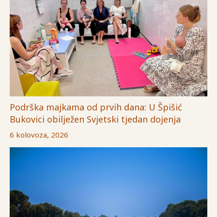
Podrška majkama od prvih dana: U Špišić
Bukovici obilježen Svjetski tjedan dojenja
6 kolovoza, 2026