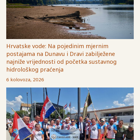
Hrvatske vode: Na pojedinim mjernim
postajama na Dunavu i Dravi zabilježene
najniže vrijednosti od početka sustavnog
hidrološkog praćenja
6 kolovoza, 2026