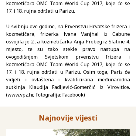
kozmetičara OMC Team World Cup 2017, koje će se
17. i 18. rujna održati u Parizu.
U svibnju ove godine, na Prvenstvu Hrvatske frizera i
kozmetičara, frizerka Ivana Vanjhal iz Cabune
osvojila je 2., a kozmetičarka Anja Prebeg iz Slatine 4.
mjesto, te su tako stekle pravo nastupa na
ovogodišnjem Svjetskom prvenstvu frizera i
kozmetičara OMC Team World Cup 2017, koje će se
17. i 18. rujna održati u Parizu. Osim toga, Pariz će
vidjeti i ovlaštena i kvalificirana međunarodna
sutkinja Klaudija Fadljević-Gomerčić iz Virovitice.
(www.vpz.hr, Fotografija: Facebook)
Najnovije vijesti