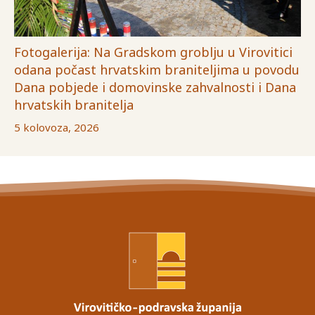
Fotogalerija: Na Gradskom groblju u Virovitici
odana počast hrvatskim braniteljima u povodu
Dana pobjede i domovinske zahvalnosti i Dana
hrvatskih branitelja
5 kolovoza, 2026