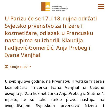
U Parizu će se 17. i 18. rujna održati
Svjetsko prvenstvo za frizere i
kozmetičare, odlazak u Francusku
nastupima su izborili: Klaudija
Fadljević-Gomerčić, Anja Prebeg i
Ivana Vanjhal
8 Rujna, 2017
U svibnju ove godine, na Prvenstvu Hrvatske frizera i
kozmetičara, frizerka Ivana Vanjhal iz Cabune
osvojila je 2., a kozmetičarka Anja Prebeg iz Slatine 4.
mjesto, te su tako stekle pravo nastupa na
ovogodišnjem Svjetskom prvenstvu frizera i