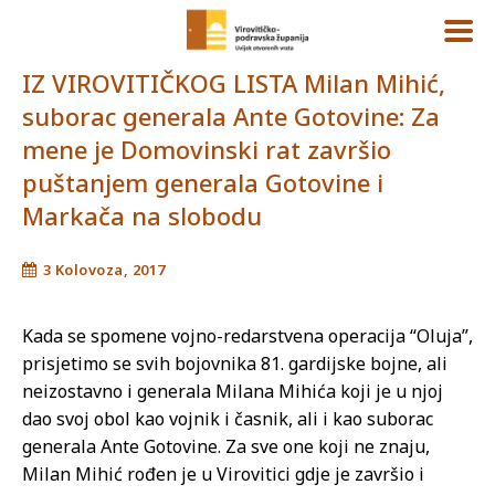
IZ VIROVITIČKOG LISTA Milan Mihić,
suborac generala Ante Gotovine: Za
mene je Domovinski rat završio
puštanjem generala Gotovine i
Markača na slobodu
3 Kolovoza, 2017
Kada se spomene vojno-redarstvena operacija “Oluja”,
prisjetimo se svih bojovnika 81. gardijske bojne, ali
neizostavno i generala Milana Mihića koji je u njoj
dao svoj obol kao vojnik i časnik, ali i kao suborac
generala Ante Gotovine. Za sve one koji ne znaju,
Milan Mihić rođen je u Virovitici gdje je završio i