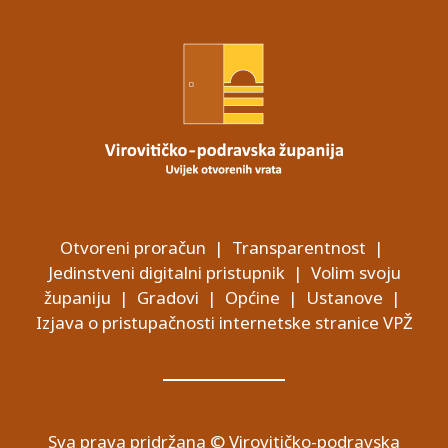
Otvoreni proračun
|
Transparentnost
|
Jedinstveni digitalni pristupnik
|
Volim svoju
županiju
|
Gradovi
|
Općine
|
Ustanove
|
Izjava o pristupačnosti internetske stranice VPŽ
Sva prava pridržana © Virovitičko-podravska