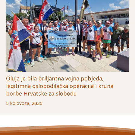
Oluja je bila briljantna vojna pobjeda,
legitimna oslobodilačka operacija i kruna
borbe Hrvatske za slobodu
5 kolovoza, 2026