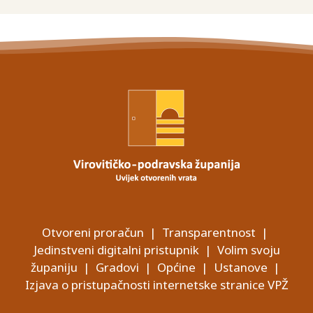
Otvoreni proračun
|
Transparentnost
|
Jedinstveni digitalni pristupnik
|
Volim svoju
županiju
|
Gradovi
|
Općine
|
Ustanove
|
Izjava o pristupačnosti internetske stranice VPŽ