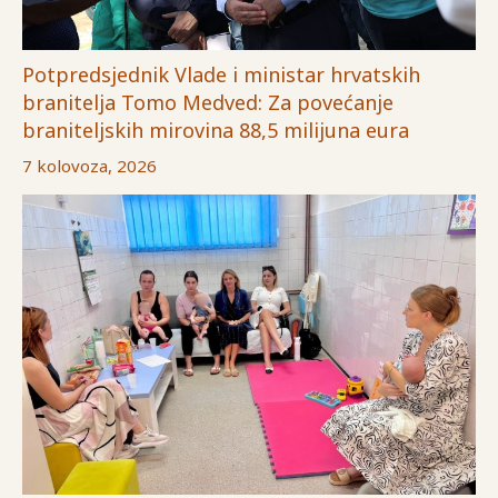
Potpredsjednik Vlade i ministar hrvatskih
branitelja Tomo Medved: Za povećanje
braniteljskih mirovina 88,5 milijuna eura
7 kolovoza, 2026