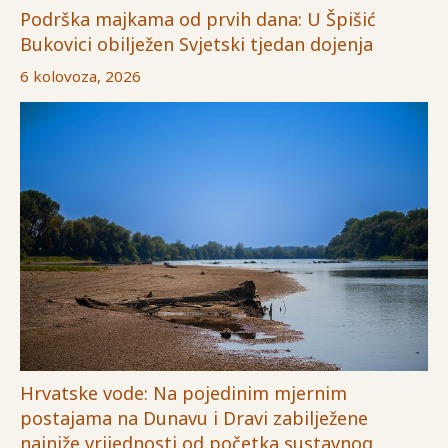
Podrška majkama od prvih dana: U Špišić
Bukovici obilježen Svjetski tjedan dojenja
6 kolovoza, 2026
Hrvatske vode: Na pojedinim mjernim
postajama na Dunavu i Dravi zabilježene
najniže vrijednosti od početka sustavnog