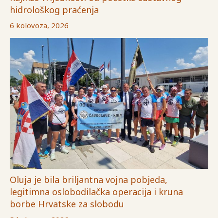
hidrološkog praćenja
6 kolovoza, 2026
Oluja je bila briljantna vojna pobjeda,
legitimna oslobodilačka operacija i kruna
borbe Hrvatske za slobodu