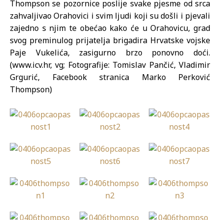
Thompson se pozornice poslije svake pjesme od srca
zahvaljivao Orahovici i svim ljudi koji su došli i pjevali
zajedno s njim te obećao kako će u Orahovicu, grad
svog preminulog prijatelja brigadira Hrvatske vojske
Paje Vukelića, zasigurno brzo ponovno doći.
(www.icv.hr, vg; Fotografije: Tomislav Pančić, Vladimir
Grgurić, Facebook stranica Marko Perković
Thompson)