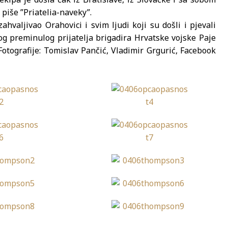
 piše ”Priatelia-naveky”.
valjivao Orahovici i svim ljudi koji su došli i pjevali
g preminulog prijatelja brigadira Hrvatske vojske Paje
Fotografije: Tomislav Pančić, Vladimir Grgurić, Facebook