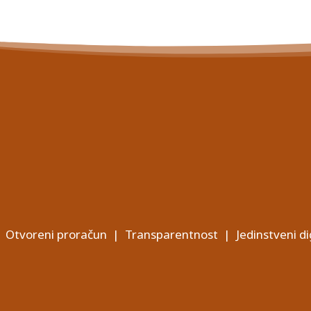
Otvoreni proračun
|
Transparentnost
|
Jedinstveni di