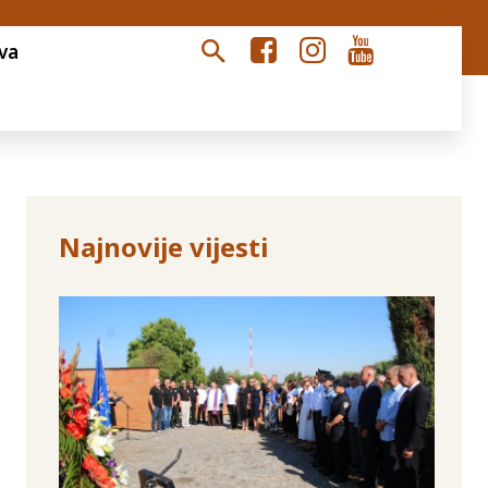
va
Najnovije vijesti