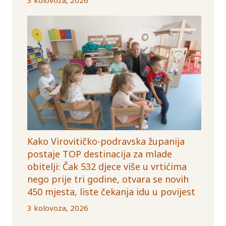
Kako Virovitičko-podravska županija
postaje TOP destinacija za mlade
obitelji: Čak 532 djece više u vrtićima
nego prije tri godine, otvara se novih
450 mjesta, liste čekanja idu u povijest
3 kolovoza, 2026