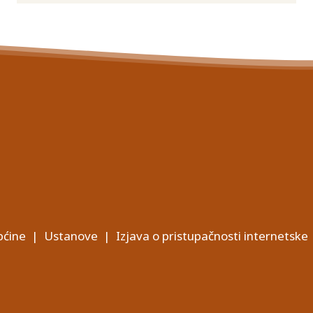
ćine
|
Ustanove
|
Izjava o pristupačnosti internetske