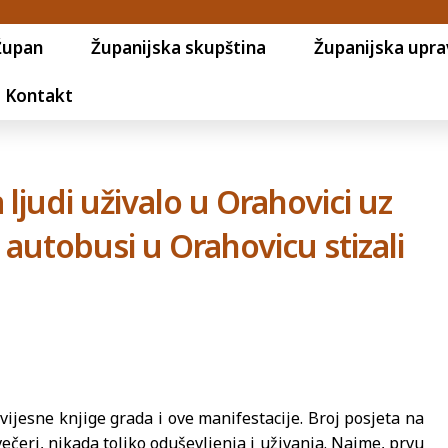
Župan
Županijska skupština
Županijska upra
Kontakt
 ljudi uživalo u Orahovici uz
utobusi u Orahovicu stizali
ijesne knjige grada i ove manifestacije. Broj posjeta na
večeri, nikada toliko oduševljenja i uživanja. Naime, prvu