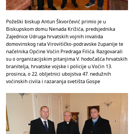
Požeški biskup Antun Škvorčević primio je u
Biskupskom domu Nenada Križića, predsjednika
Zajednice Udruga hrvatskih vojnih invalida
domovinskog rata Virovitičko-podravske županije te
načelnika Općine Voćin Predraga Filića. Razgovarali
su o organizacijskim pitanjima V. hodočašća hrvatskih
branitelja, hrvatske vojske i policije u Voćin 13.
prosinca, o 22. obljetnici ubojstva 47. nedužnih
voćinskih civila i razaranja svetišta Gospe