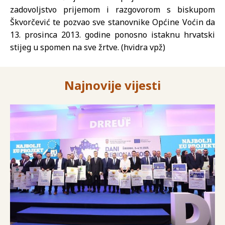
zadovoljstvo prijemom i razgovorom s biskupom
Škvorčević te pozvao sve stanovnike Općine Voćin da
13. prosinca 2013. godine ponosno istaknu hrvatski
stijeg u spomen na sve žrtve. (hvidra vpž)
Najnovije vijesti