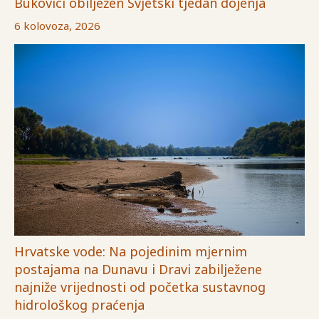
Bukovici obilježen Svjetski tjedan dojenja
6 kolovoza, 2026
Hrvatske vode: Na pojedinim mjernim
postajama na Dunavu i Dravi zabilježene
najniže vrijednosti od početka sustavnog
hidrološkog praćenja