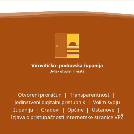
Otvoreni proračun
|
Transparentnost
|
Jedinstveni digitalni pristupnik
|
Volim svoju
županiju
|
Gradovi
|
Općine
|
Ustanove
|
Izjava o pristupačnosti internetske stranice VPŽ