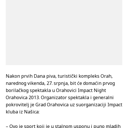
Nakon prvih Dana piva, turistički kompleks Orah,
narednog vikenda, 27. srpnja, bit će domaćin prvog
borilačkog spektakla u Orahovici Impact Night
Orahovica 2013. Organizator spektakla i generalni
pokrovitelj je Grad Orahovica uz suorganizaciji Impact
kluba iz Našica:
– Ovo je sport koji je u stalnom usponu i puno mladih