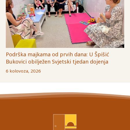
Podrška majkama od prvih dana: U Špišić
Bukovici obilježen Svjetski tjedan dojenja
6 kolovoza, 2026