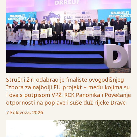
Stručni žiri odabrao je finaliste ovogodišnjeg
Izbora za najbolji EU projekt – među kojima su
i dva s potpisom VPŽ: RCK Panonika i Povećanje
otpornosti na poplave i suše duž rijeke Drave
7 kolovoza, 2026