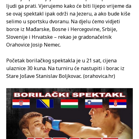
ljudi ga prati. Vjerujemo kako će biti lijepo vrijeme da
se ovaj spektakl ipak održi na Jezeru, a ako bude kiše
selimo u sportsku dvoranu. Na djelu ćemo vidjeti
borce iz Mađarske, Bosne i Hercegovine, Srbije,
Slovenije i Hrvatske – rekao je gradonačelnik
Orahovice Josip Nemec.
Početak borilačkog spektakla je u 21 sat, cijena
ulaznice 30 kuna. Na turniru će nastupiti i borac iz
Stare Jošave Stanislav Boljkovac. (orahovica.hr)