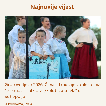
Najnovije vijesti
Grofovo ljeto 2026. Čuvari tradicije zaplesali na
15. smotri folklora „Golubica bijela“ u
Suhopolju
9 kolovoza, 2026