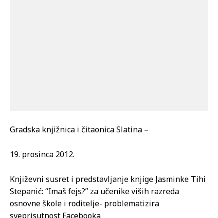
Gradska knjižnica i čitaonica Slatina –
19. prosinca 2012.
Književni susret i predstavljanje knjige Jasminke Tihi
Stepanić: “Imaš fejs?” za učenike viših razreda
osnovne škole i roditelje- problematizira
sveprisutnost Facebooka