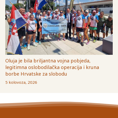
Oluja je bila briljantna vojna pobjeda,
legitimna oslobodilačka operacija i kruna
borbe Hrvatske za slobodu
5 kolovoza, 2026