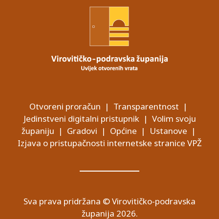
Otvoreni proračun
|
Transparentnost
|
Jedinstveni digitalni pristupnik
|
Volim svoju
županiju
|
Gradovi
|
Općine
|
Ustanove
|
Izjava o pristupačnosti internetske stranice VPŽ
Sva prava pridržana © Virovitičko-podravska
županija 2026.