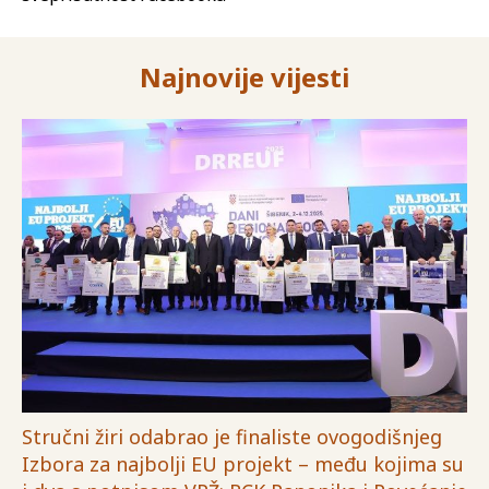
Najnovije vijesti
Stručni žiri odabrao je finaliste ovogodišnjeg
Izbora za najbolji EU projekt – među kojima su