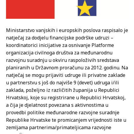
Ministarstvo vanjskih i europskih poslova raspisalo je
natječaj za dodjelu financijske podrške udruzi –
koordinatorici inicijative za osnivanje Platforme
organizacija civilnoga društva za međunarodnu
razvojnu suradnju u okviru raspoloživih sredstava
planiranih u Državnom proračunu za 2012. godinu. Na
natječaj se mogu prijaviti udruge ili privatne zaklade
u partnerstvu s još do najviše 9 (devet) udruga i/ili
zaklada, poželjno iz različitih županija u Republici
Hrvatskoj, koje su registrirane u Republici Hrvatskoj,
a čija je djelatnost povezana s aktivnostima u
provedbi politike međunarodne razvojne suradnje
Republike Hrvatske te promicanjem vrijednosti iste u
zemljama partnerima/primateljicama razvojne