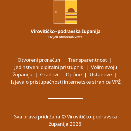
Otvoreni proračun
|
Transparentnost
|
Jedinstveni digitalni pristupnik
|
Volim svoju
županiju
|
Gradovi
|
Općine
|
Ustanove
|
Izjava o pristupačnosti internetske stranice VPŽ
Sva prava pridržana © Virovitičko-podravska
županija 2026.