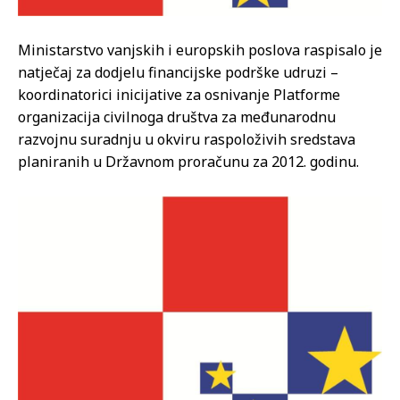
Ministarstvo vanjskih i europskih poslova raspisalo je
natječaj za dodjelu financijske podrške udruzi –
koordinatorici inicijative za osnivanje Platforme
organizacija civilnoga društva za međunarodnu
razvojnu suradnju u okviru raspoloživih sredstava
planiranih u Državnom proračunu za 2012. godinu.