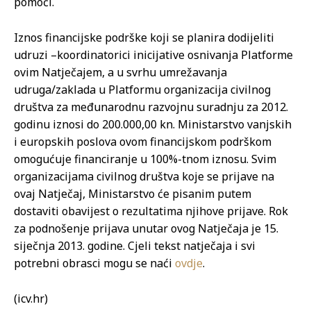
pomoći.
Iznos financijske podrške koji se planira dodijeliti
udruzi –koordinatorici inicijative osnivanja Platforme
ovim Natječajem, a u svrhu umrežavanja
udruga/zaklada u Platformu organizacija civilnog
društva za međunarodnu razvojnu suradnju za 2012.
godinu iznosi do 200.000,00 kn. Ministarstvo vanjskih
i europskih poslova ovom financijskom podrškom
omogućuje financiranje u 100%-tnom iznosu. Svim
organizacijama civilnog društva koje se prijave na
ovaj Natječaj, Ministarstvo će pisanim putem
dostaviti obavijest o rezultatima njihove prijave. Rok
za podnošenje prijava unutar ovog Natječaja je 15.
siječnja 2013. godine. Cjeli tekst natječaja i svi
potrebni obrasci mogu se naći
ovdje
.
(icv.hr)