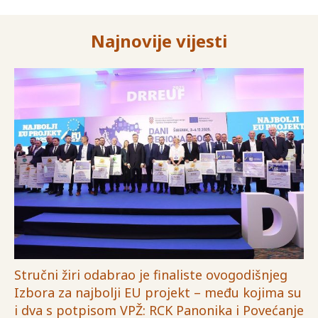
Najnovije vijesti
Stručni žiri odabrao je finaliste ovogodišnjeg
Izbora za najbolji EU projekt – među kojima su
i dva s potpisom VPŽ: RCK Panonika i Povećanje