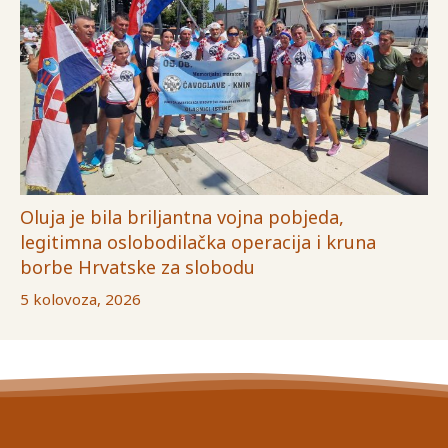
Oluja je bila briljantna vojna pobjeda,
legitimna oslobodilačka operacija i kruna
borbe Hrvatske za slobodu
5 kolovoza, 2026