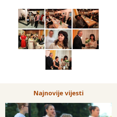
Najnovije vijesti