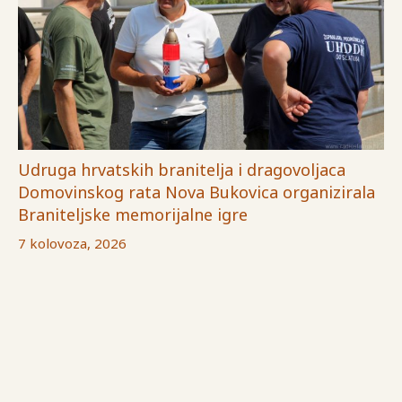
Udruga hrvatskih branitelja i dragovoljaca
Domovinskog rata Nova Bukovica organizirala
Braniteljske memorijalne igre
7 kolovoza, 2026