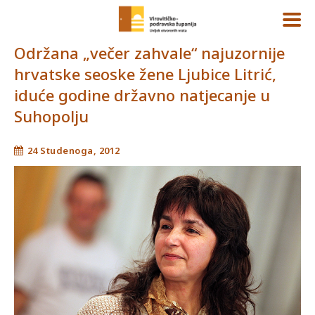
Održana „večer zahvale“ najuzornije
hrvatske seoske žene Ljubice Litrić,
iduće godine državno natjecanje u
Suhopolju
24 Studenoga, 2012