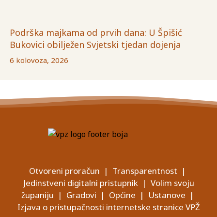
Podrška majkama od prvih dana: U Špišić
Bukovici obilježen Svjetski tjedan dojenja
6 kolovoza, 2026
Otvoreni proračun
|
Transparentnost
|
Jedinstveni digitalni pristupnik
|
Volim svoju
županiju
|
Gradovi
|
Općine
|
Ustanove
|
Izjava o pristupačnosti internetske stranice VPŽ