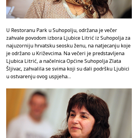
U Restoranu Park u Suhopolju, održana je večer
zahvale povodom izbora Ljubice Litrić iz Suhopolja za
najuzorniju hrvatsku seosku ženu, na natjecanju koje
je održano u Križevcima. Na večeri je predstavljena
Ljubica Litrić, a načelnica Općine Suhopolja Zlata
Šljivac, zahvalila se svima koji su dali podršku Ljubici
u ostvarenju ovog uspjeha…