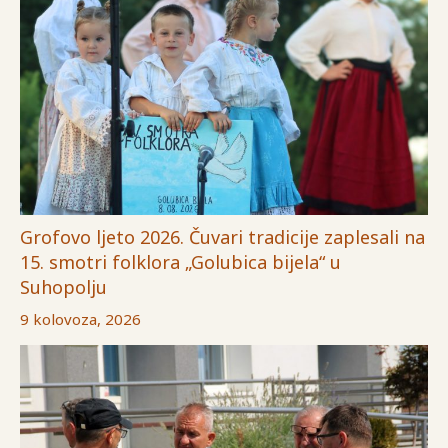
Grofovo ljeto 2026. Čuvari tradicije zaplesali na
15. smotri folklora „Golubica bijela“ u
Suhopolju
9 kolovoza, 2026