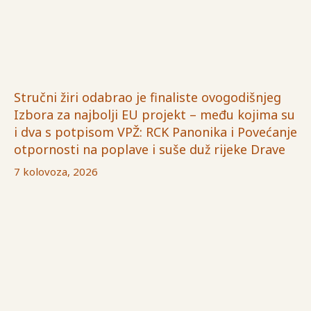
Stručni žiri odabrao je finaliste ovogodišnjeg
Izbora za najbolji EU projekt – među kojima su
i dva s potpisom VPŽ: RCK Panonika i Povećanje
otpornosti na poplave i suše duž rijeke Drave
7 kolovoza, 2026