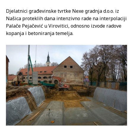
Djelatnici građevinske tvrtke Nexe gradnja d.o.o. iz
Našica proteklih dana intenzivno rade na interpolaciji
Palače Pejačević u Virovitici, odnosno izvode radove
kopanja i betoniranja temelja.