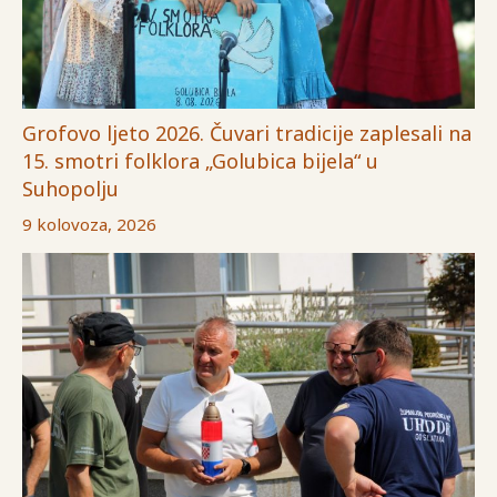
Grofovo ljeto 2026. Čuvari tradicije zaplesali na
15. smotri folklora „Golubica bijela“ u
Suhopolju
9 kolovoza, 2026