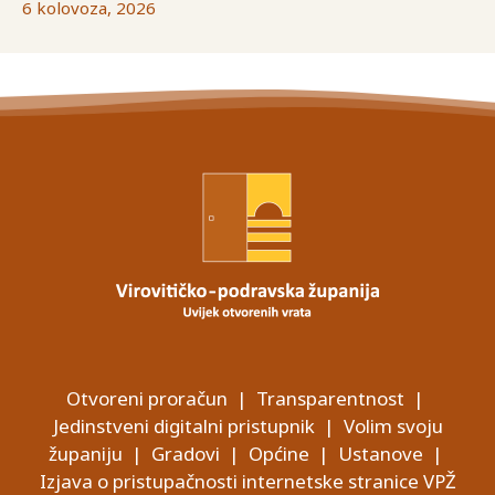
6 kolovoza, 2026
Otvoreni proračun
|
Transparentnost
|
Jedinstveni digitalni pristupnik
|
Volim svoju
županiju
|
Gradovi
|
Općine
|
Ustanove
|
Izjava o pristupačnosti internetske stranice VPŽ